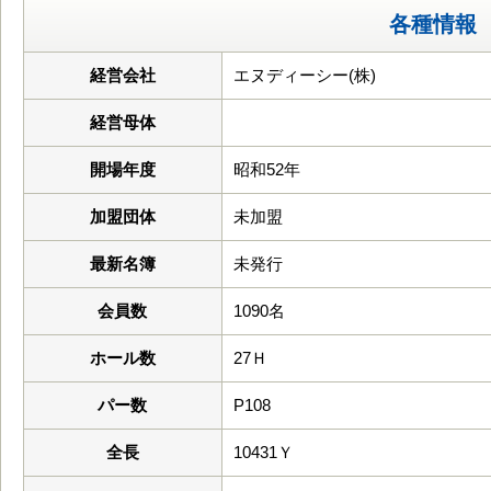
各種情報
経営会社
エヌディーシー(株)
経営母体
開場年度
昭和52年
加盟団体
未加盟
最新名簿
未発行
会員数
1090名
ホール数
27Ｈ
パー数
P108
全長
10431Ｙ