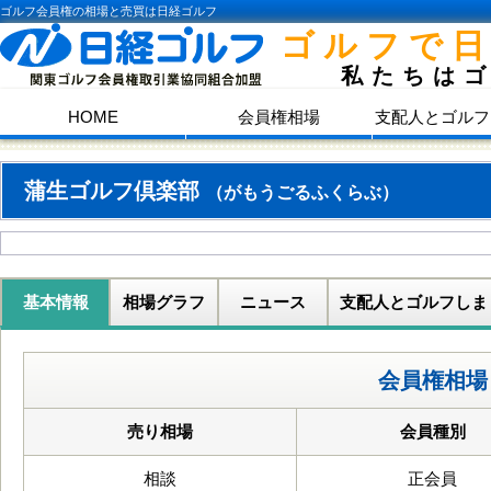
ゴルフ会員権の相場と売買は日経ゴルフ
ゴルフで
私たちは
HOME
会員権相場
支配人とゴルフ
蒲生ゴルフ倶楽部
（がもうごるふくらぶ）
基本情報
相場グラフ
ニュース
支配人とゴルフしま
会員権相場
売り相場
会員種別
相談
正会員