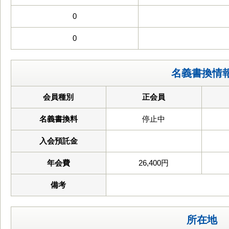
0
0
名義書換情
会員種別
正会員
名義書換料
停止中
入会預託金
年会費
26,400円
備考
所在地