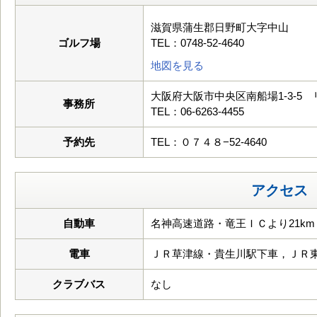
滋賀県蒲生郡日野町大字中山
ゴルフ場
TEL：0748-52-4640
地図を見る
大阪府大阪市中央区南船場1-3-5 
事務所
TEL：06-6263-4455
予約先
TEL：０７４８−52-4640
アクセス
自動車
名神高速道路・竜王ＩＣより21km
電車
ＪＲ草津線・貴生川駅下車，ＪＲ
クラブバス
なし