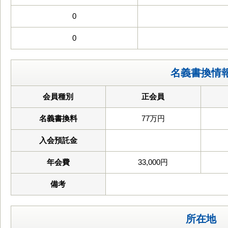
0
0
名義書換情
会員種別
正会員
名義書換料
77万円
入会預託金
年会費
33,000円
備考
所在地