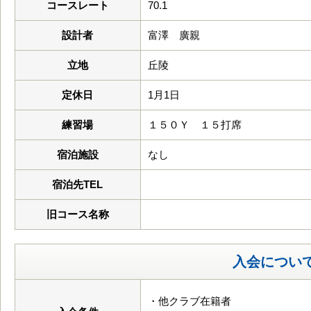
コースレート
70.1
設計者
富澤 廣親
立地
丘陵
定休日
1月1日
練習場
１５０Ｙ １５打席
宿泊施設
なし
宿泊先TEL
旧コース名称
入会につい
・他クラブ在籍者