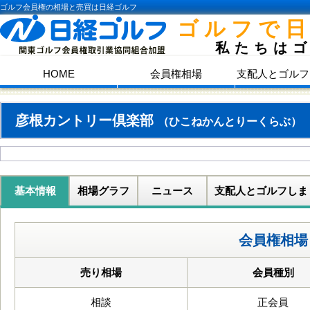
ゴルフ会員権の相場と売買は日経ゴルフ
ゴルフで
私たちは
HOME
会員権相場
支配人とゴルフ
彦根カントリー倶楽部
（ひこねかんとりーくらぶ）
基本情報
相場グラフ
ニュース
支配人とゴルフしま
会員権相場
売り相場
会員種別
相談
正会員