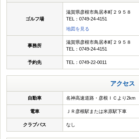
滋賀県彦根市鳥居本町２９５８
ゴルフ場
TEL：0749-24-4151
地図を見る
滋賀県彦根市鳥居本町２９５８
事務所
TEL：0749-24-4151
予約先
TEL：0749-22-0011
アクセス
自動車
名神高速道路・彦根ＩＣより2km
電車
ＪＲ彦根駅または米原駅下車
クラブバス
なし