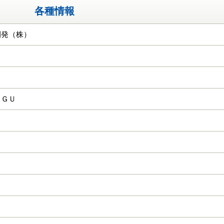
各種情報
開発（株）
ＫＧＵ