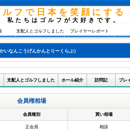
ゴルフで日本を笑顔にする
私たちはゴルフが大好きです。
場
支配人とゴルフしました
プレイヤーレポート
かいなんこうげんかんとりーくらぶ）
支配人とゴルフしました
ホール紹介
訪問記
プレ
会員権相場
会員種別
買い相場
正会員
相談