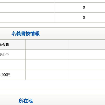
0
0
名義書換情報
正会員
停止中
6,400円
所在地