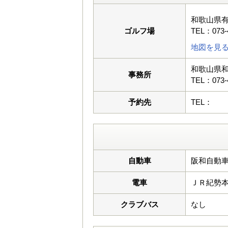
和歌山県
ゴルフ場
TEL：073-
地図を見
和歌山県和
事務所
TEL：073-
予約先
TEL：
自動車
阪和自動車
電車
ＪＲ紀勢
クラブバス
なし