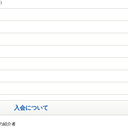
石）
入会について
の紹介者