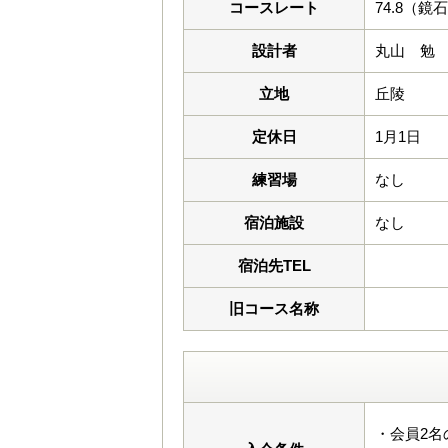
コースレート
74.8（鏡
設計者
丸山 勉
立地
丘陵
定休日
1月1日
練習場
なし
宿泊施設
なし
宿泊先TEL
旧コース名称
・会員2名