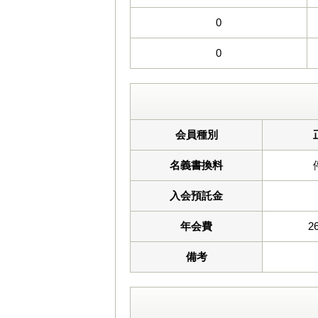
0
0
会員種別
名義書換料
入会預託金
年会費
2
備考