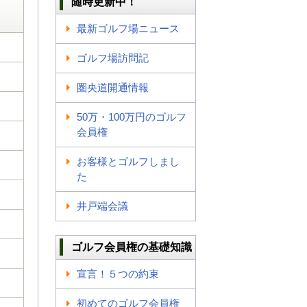
随時更新中！
最新ゴルフ場ニュース
ゴルフ場訪問記
圏央道開通情報
50万・100万円のゴルフ
会員権
お客様とゴルフしまし
た
井戸端会議
ゴルフ会員権の基礎知識
宣言！５つの約束
初めてのゴルフ会員権