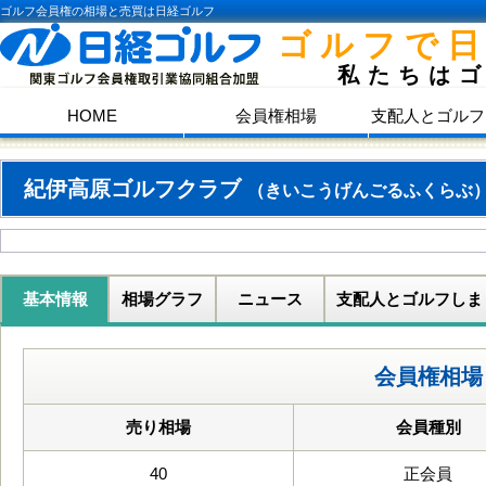
ゴルフ会員権の相場と売買は日経ゴルフ
ゴルフで
私たちは
HOME
会員権相場
支配人とゴルフ
紀伊高原ゴルフクラブ
（きいこうげんごるふくらぶ
基本情報
相場グラフ
ニュース
支配人とゴルフしま
会員権相場
売り相場
会員種別
40
正会員