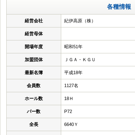
各種情報
経営会社
紀伊高原（株）
経営母体
開場年度
昭和51年
加盟団体
ＪＧＡ・ＫＧＵ
最新名簿
平成18年
会員数
1127名
ホール数
18Ｈ
パー数
P72
全長
6640Ｙ