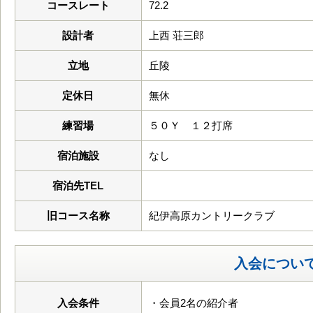
コースレート
72.2
設計者
上西 荘三郎
立地
丘陵
定休日
無休
練習場
５０Ｙ １２打席
宿泊施設
なし
宿泊先TEL
旧コース名称
紀伊高原カントリークラブ
入会につい
入会条件
・会員2名の紹介者