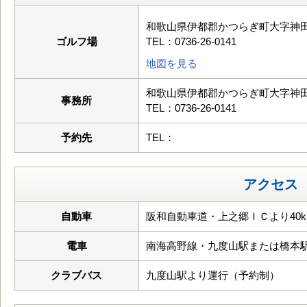
和歌山県伊都郡かつらぎ町大字神田1
ゴルフ場
TEL：0736-26-0141
地図を見る
和歌山県伊都郡かつらぎ町大字神田1
事務所
TEL：0736-26-0141
予約先
TEL：
アクセス
自動車
阪和自動車道・上之郷ＩＣより40k
電車
南海高野線・九度山駅または橋本
クラブバス
九度山駅より運行（予約制）