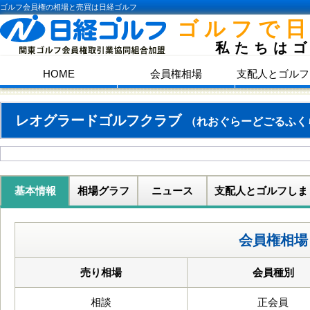
ゴルフ会員権の相場と売買は日経ゴルフ
ゴルフで
私たちは
HOME
会員権相場
支配人とゴルフ
レオグラードゴルフクラブ
（れおぐらーどごるふく
基本情報
相場グラフ
ニュース
支配人とゴルフしま
会員権相場
売り相場
会員種別
相談
正会員