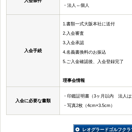
入会条件
・法人⇔個人
1.書類一式大阪本社に送付
2.入会審査
3.入会承認
入会手続
4.名義書換料のお振込
5.ご入金確認後、入会登録完了
理事会情報
・印鑑証明書（3ヶ月以内 法人は
入会に必要な書類
・写真2枚（4cm×3.5cm）
レオグラードゴルフクラ