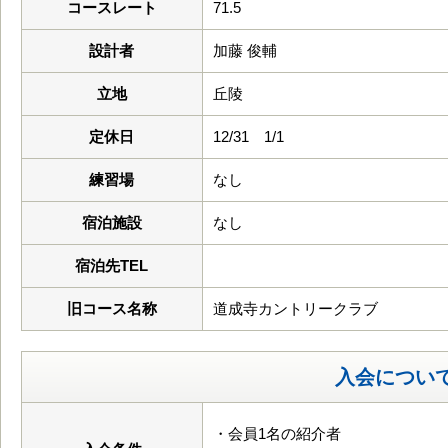
コースレート
71.5
設計者
加藤 俊輔
立地
丘陵
定休日
12/31 1/1
練習場
なし
宿泊施設
なし
宿泊先TEL
旧コース名称
道成寺カントリークラブ
入会につい
・会員1名の紹介者