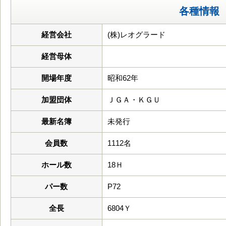
各種情報
経営会社
(株)レオグラード
経営母体
開場年度
昭和62年
加盟団体
ＪＧＡ・ＫＧＵ
最新名簿
未発行
会員数
1112名
ホール数
18Ｈ
パー数
P72
全長
6804Ｙ