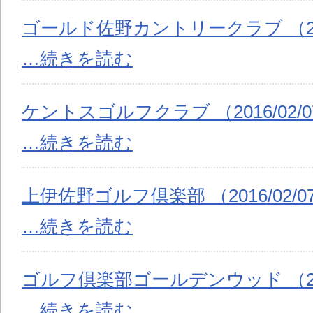
ゴールド佐野カントリークラブ （2016
…続きを読む
ケントスゴルフクラブ （2016/02/0
…続きを読む
上伊佐野ゴルフ倶楽部 （2016/02/0
…続きを読む
ゴルフ倶楽部ゴールデンウッド （2016
…続きを読む