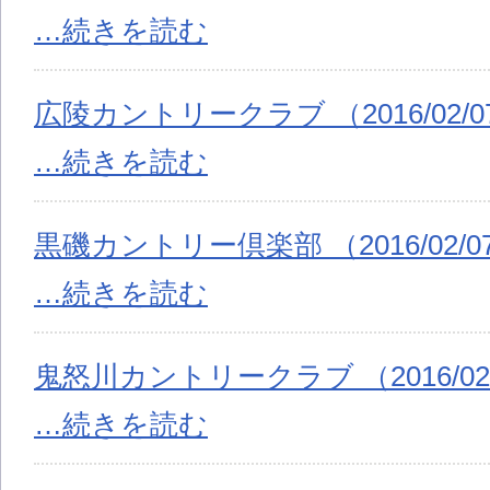
…続きを読む
広陵カントリークラブ （2016/02/0
…続きを読む
黒磯カントリー倶楽部 （2016/02/0
…続きを読む
鬼怒川カントリークラブ （2016/02
…続きを読む