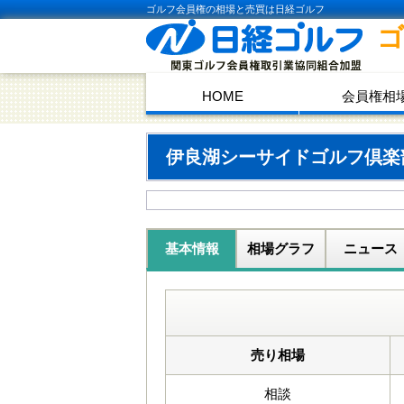
ゴルフ会員権の相場と売買は日経ゴルフ
HOME
会員権相
伊良湖シーサイドゴルフ倶
基本情報
相場グラフ
ニュース
売り相場
相談