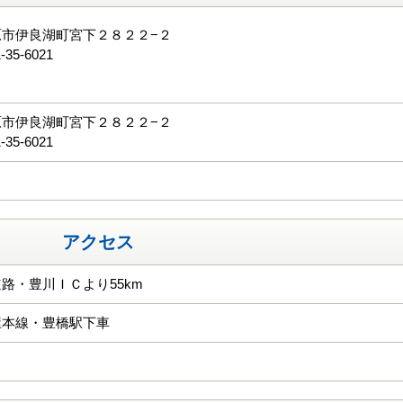
原市伊良湖町宮下２８２２−２
-35-6021
る
原市伊良湖町宮下２８２２−２
-35-6021
アクセス
路・豊川ＩＣより55km
屋本線・豊橋駅下車