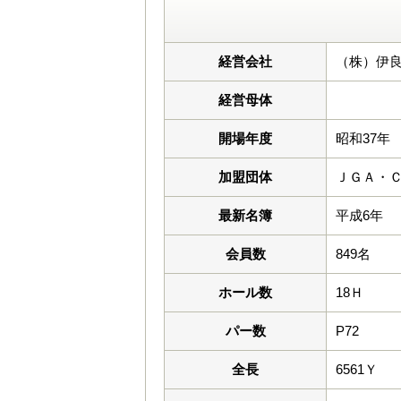
経営会社
（株）伊
経営母体
開場年度
昭和37年
加盟団体
ＪＧＡ・
最新名簿
平成6年
会員数
849名
ホール数
18Ｈ
パー数
P72
全長
6561Ｙ