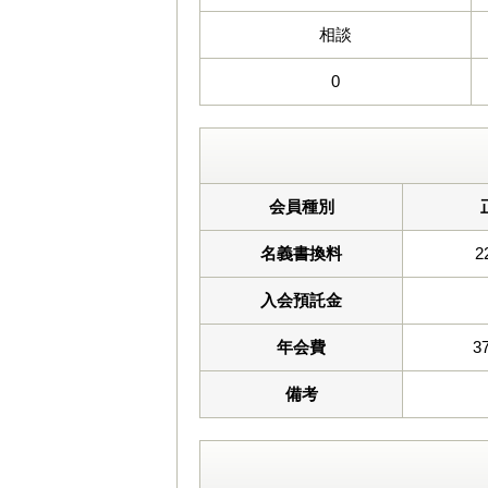
相談
0
会員種別
名義書換料
2
入会預託金
年会費
3
備考