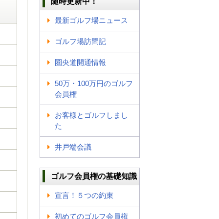
随時更新中！
最新ゴルフ場ニュース
ゴルフ場訪問記
圏央道開通情報
50万・100万円のゴルフ
会員権
お客様とゴルフしまし
た
井戸端会議
ゴルフ会員権の基礎知識
宣言！５つの約束
初めてのゴルフ会員権