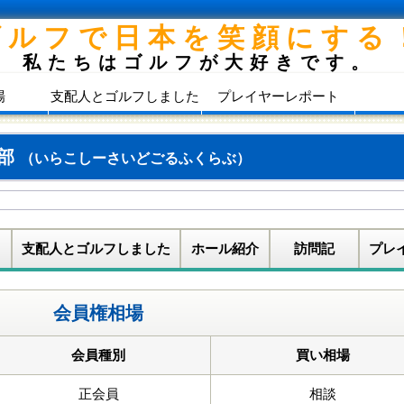
ゴルフで日本を笑顔にする
私たちはゴルフが大好きです。
場
支配人とゴルフしました
プレイヤーレポート
楽部
（いらこしーさいどごるふくらぶ）
支配人とゴルフしました
ホール紹介
訪問記
プレ
会員権相場
会員種別
買い相場
正会員
相談