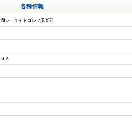
各種情報
良湖シーサイドゴルフ倶楽部
ＣＧＡ