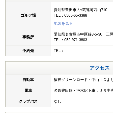
愛知県豊田市大ｹ蔵連町西山710
ゴルフ場
TEL：0565-65-3388
地図を見る
愛知県名古屋市中区錦3-5-30 三晃ﾋ
事務所
TEL：052-971-3803
予約先
TEL：
アクセス
自動車
猿投グリーンロード・中山ＩＣより
電車
名鉄豊田線・浄水駅下車，ＪＲ中
クラブバス
なし