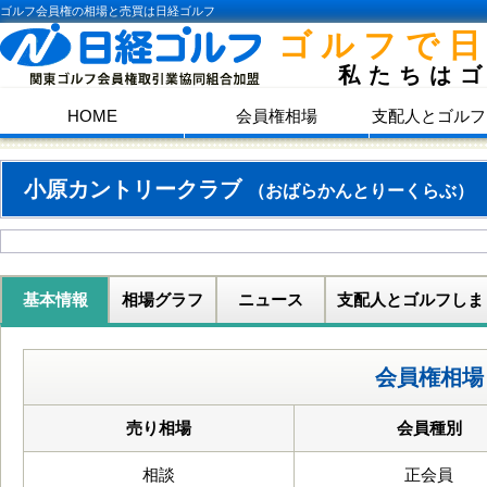
ゴルフ会員権の相場と売買は日経ゴルフ
ゴルフで
私たちは
HOME
会員権相場
支配人とゴルフ
小原カントリークラブ
（おばらかんとりーくらぶ）
基本情報
相場グラフ
ニュース
支配人とゴルフしま
会員権相場
売り相場
会員種別
相談
正会員