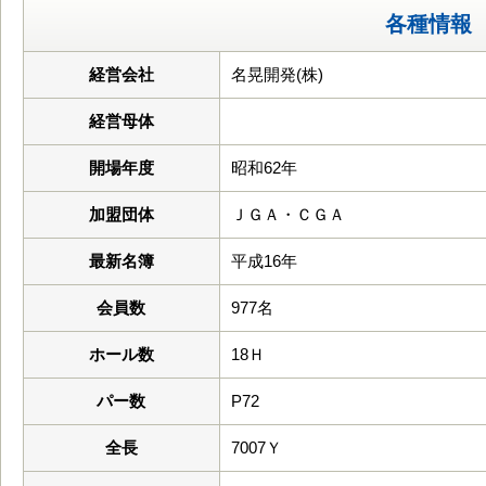
各種情報
経営会社
名晃開発(株)
経営母体
開場年度
昭和62年
加盟団体
ＪＧＡ・ＣＧＡ
最新名簿
平成16年
会員数
977名
ホール数
18Ｈ
パー数
P72
全長
7007Ｙ