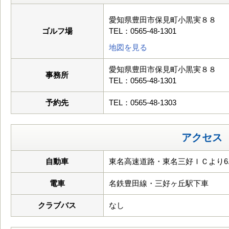
愛知県豊田市保見町小黒実８８
ゴルフ場
TEL：0565-48-1301
地図を見る
愛知県豊田市保見町小黒実８８
事務所
TEL：0565-48-1301
予約先
TEL：0565-48-1303
アクセス
自動車
東名高速道路・東名三好ＩＣより6.
電車
名鉄豊田線・三好ヶ丘駅下車
クラブバス
なし