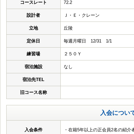
コースレート
72.2
設計者
Ｊ・Ｅ・クレーン
立地
丘陵
定休日
毎週月曜日 12/31 1/1
練習場
２５０Ｙ
宿泊施設
なし
宿泊先TEL
旧コース名称
入会につい
入会条件
・在籍5年以上の正会員2名の紹介