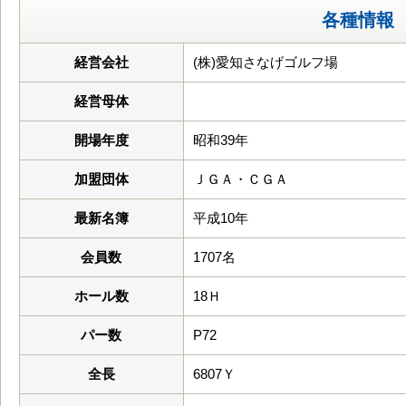
各種情報
経営会社
(株)愛知さなげゴルフ場
経営母体
開場年度
昭和39年
加盟団体
ＪＧＡ・ＣＧＡ
最新名簿
平成10年
会員数
1707名
ホール数
18Ｈ
パー数
P72
全長
6807Ｙ