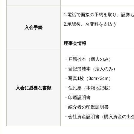
1.電話で面接の予約を取り、証券
2.承認後、名変料を支払う
入会手続
理事会情報
・戸籍抄本（個人のみ）
・登記簿謄本（法人のみ）
・写真1枚（3cm×2cm）
入会に必要な書類
・住民票（本籍地記載）
・印鑑証明書
・紹介者の印鑑証明書
・会社資産証明書（購入資金の出