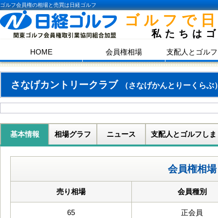
ゴルフ会員権の相場と売買は日経ゴルフ
ゴルフで
私たちは
HOME
会員権相場
支配人とゴルフ
さなげカントリークラブ
（さなげかんとりーくらぶ
基本情報
相場グラフ
ニュース
支配人とゴルフしま
会員権相場
売り相場
会員種別
65
正会員