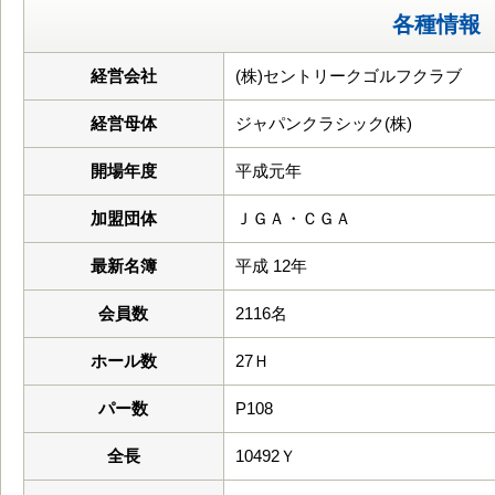
各種情報
経営会社
(株)セントリークゴルフクラブ
経営母体
ジャパンクラシック(株)
開場年度
平成元年
加盟団体
ＪＧＡ・ＣＧＡ
最新名簿
平成 12年
会員数
2116名
ホール数
27Ｈ
パー数
P108
全長
10492Ｙ