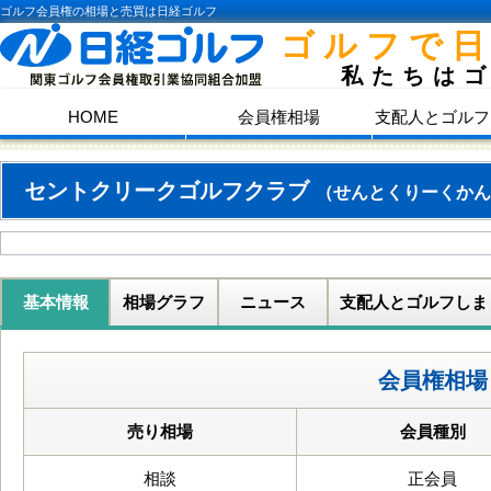
ゴルフ会員権の相場と売買は日経ゴルフ
ゴルフで
私たちは
HOME
会員権相場
支配人とゴルフ
セントクリークゴルフクラブ
（せんとくりーくかん
基本情報
相場グラフ
ニュース
支配人とゴルフしま
会員権相場
売り相場
会員種別
相談
正会員