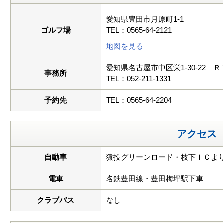
愛知県豊田市月原町1-1
ゴルフ場
TEL：0565-64-2121
地図を見る
愛知県名古屋市中区栄1-30-22 
事務所
TEL：052-211-1331
予約先
TEL：0565-64-2204
アクセス
自動車
猿投グリーンロード・枝下ＩＣより
電車
名鉄豊田線・豊田梅坪駅下車
クラブバス
なし