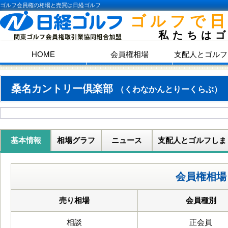
ゴルフ会員権の相場と売買は日経ゴルフ
ゴルフで
私たちは
HOME
会員権相場
支配人とゴルフ
桑名カントリー倶楽部
（くわなかんとりーくらぶ）
基本情報
相場グラフ
ニュース
支配人とゴルフしま
会員権相場
売り相場
会員種別
相談
正会員