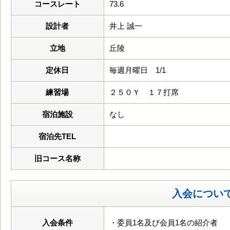
コースレート
73.6
設計者
井上 誠一
立地
丘陵
定休日
毎週月曜日 1/1
練習場
２５０Ｙ １７打席
宿泊施設
なし
宿泊先TEL
旧コース名称
入会につい
入会条件
・委員1名及び会員1名の紹介者