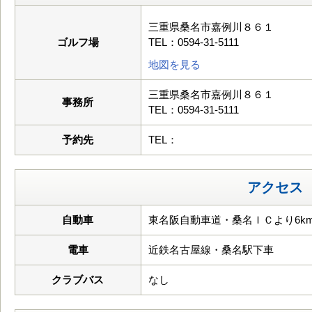
三重県桑名市嘉例川８６１
ゴルフ場
TEL：0594-31-5111
地図を見る
三重県桑名市嘉例川８６１
事務所
TEL：0594-31-5111
予約先
TEL：
アクセス
自動車
東名阪自動車道・桑名ＩＣより6k
電車
近鉄名古屋線・桑名駅下車
クラブバス
なし