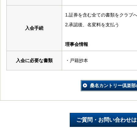
1.証券を含む全ての書類をクラブ
2.承認後、名変料を支払う
入会手続
理事会情報
入会に必要な書類
・戸籍抄本
桑名カントリー倶楽部