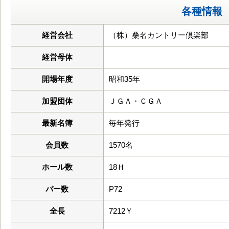
各種情報
経営会社
（株）桑名カントリー倶楽部
経営母体
開場年度
昭和35年
加盟団体
ＪＧＡ・ＣＧＡ
最新名簿
毎年発行
会員数
1570名
ホール数
18Ｈ
パー数
P72
全長
7212Ｙ