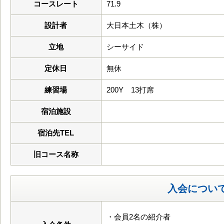
コースレート
71.9
設計者
大日本土木（株）
立地
シーサイド
定休日
無休
練習場
200Y 13打席
宿泊施設
宿泊先TEL
旧コース名称
入会につい
・会員2名の紹介者