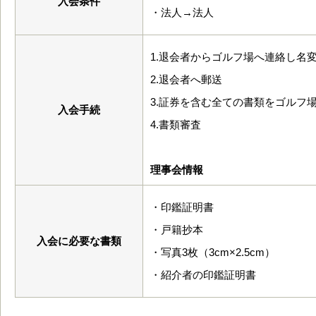
入会条件
・法人→法人
1.退会者からゴルフ場へ連絡し名
2.退会者へ郵送
3.証券を含む全ての書類をゴルフ
入会手続
4.書類審査
理事会情報
・印鑑証明書
・戸籍抄本
入会に必要な書類
・写真3枚（3cm×2.5cm）
・紹介者の印鑑証明書