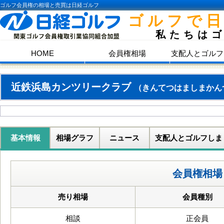
ゴルフ会員権の相場と売買は日経ゴルフ
ゴルフで
私たちは
HOME
会員権相場
支配人とゴルフ
近鉄浜島カンツリークラブ
（きんてつはましまかん
基本情報
相場グラフ
ニュース
支配人とゴルフしま
会員権相場
売り相場
会員種別
相談
正会員