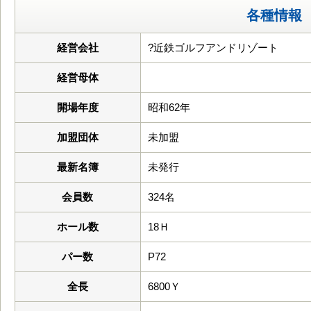
各種情報
経営会社
?近鉄ゴルフアンドリゾート
経営母体
開場年度
昭和62年
加盟団体
未加盟
最新名簿
未発行
会員数
324名
ホール数
18Ｈ
パー数
P72
全長
6800Ｙ