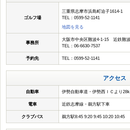
三重県志摩市浜島町迫子1614-1
ゴルフ場
TEL：0599-52-1141
地図を見る
大阪市中央区難波4-1-15 近鉄難
事務所
TEL：06-6630-7537
予約先
TEL：0599-52-1141
アクセス
自動車
伊勢自動車道・伊勢西ＩＣより28k
電車
近鉄志摩線・鵜方駅下車
クラブバス
鵜方駅8:45 9:20 9:45 10:20 10:45