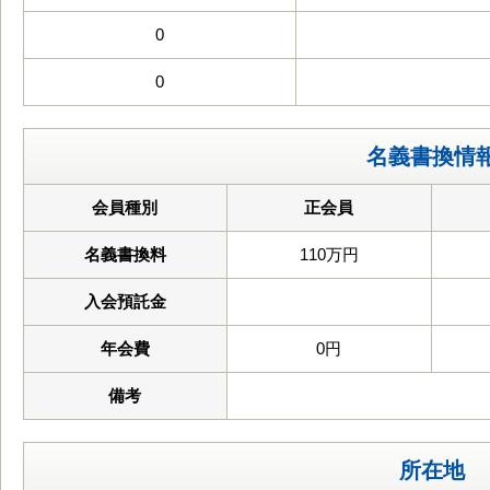
0
0
名義書換情
会員種別
正会員
名義書換料
110万円
入会預託金
年会費
0円
備考
所在地