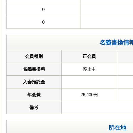
0
0
名義書換情
会員種別
正会員
名義書換料
停止中
入会預託金
年会費
26,400円
備考
所在地