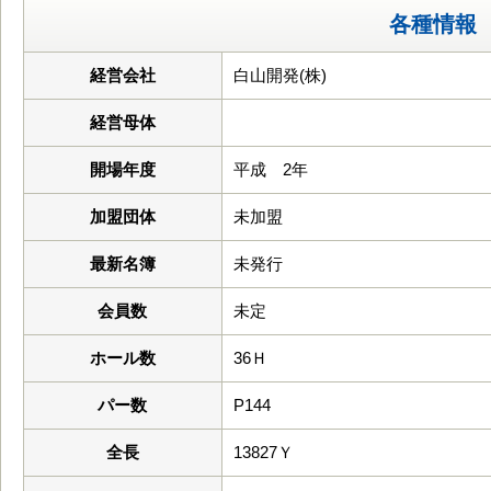
各種情報
経営会社
白山開発(株)
経営母体
開場年度
平成 2年
加盟団体
未加盟
最新名簿
未発行
会員数
未定
ホール数
36Ｈ
パー数
P144
全長
13827Ｙ