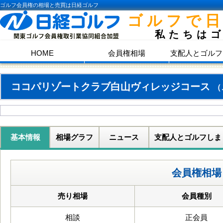
ゴルフ会員権の相場と売買は日経ゴルフ
ゴルフで
私たちは
HOME
会員権相場
支配人とゴルフ
ココパリゾートクラブ白山ヴィレッジコース
（
基本情報
相場グラフ
ニュース
支配人とゴルフしま
会員権相場
売り相場
会員種別
相談
正会員