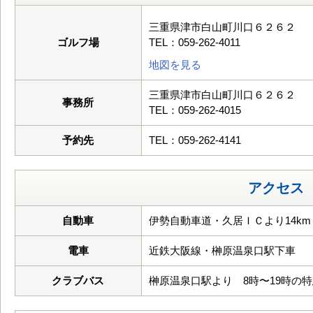
三重県津市白山町川口６２６２
ゴルフ場
TEL：059-262-4011
地図を見る
三重県津市白山町川口６２６２
事務所
TEL：059-262-4015
予約先
TEL：059-262-4141
アクセス
自動車
伊勢自動車道・久居ＩＣより14km
電車
近鉄大阪線・榊原温泉口駅下車
クラブバス
榊原温泉口駅より 8時〜19時の