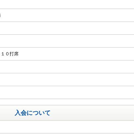
輔
 １０打席
入会について