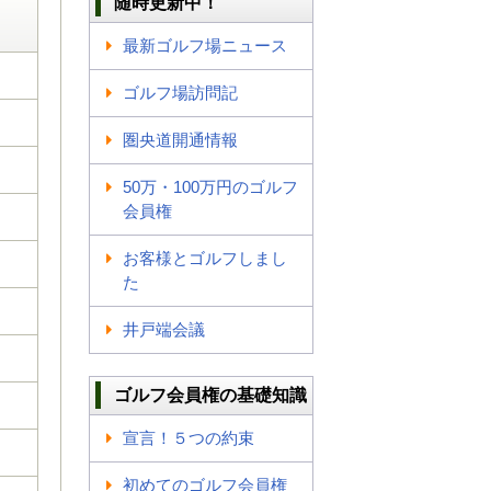
随時更新中！
最新ゴルフ場ニュース
ゴルフ場訪問記
圏央道開通情報
50万・100万円のゴルフ
会員権
お客様とゴルフしまし
た
井戸端会議
ゴルフ会員権の基礎知識
宣言！５つの約束
初めてのゴルフ会員権