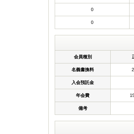
0
0
会員種別
名義書換料
入会預託金
年会費
1
備考