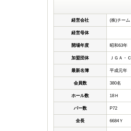
経営会社
(株)チー
経営母体
開場年度
昭和63年
加盟団体
ＪＧＡ・
最新名簿
平成元年
会員数
380名
ホール数
18Ｈ
パー数
P72
全長
6684Ｙ