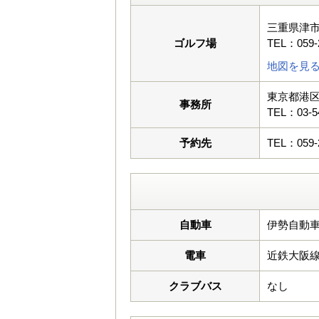
三重県津市美
ゴルフ場
TEL：059-
地図を見
東京都港区芝
事務所
TEL：03-5
予約先
TEL：059-
自動車
伊勢自動車
電車
近鉄大阪
クラブバス
なし