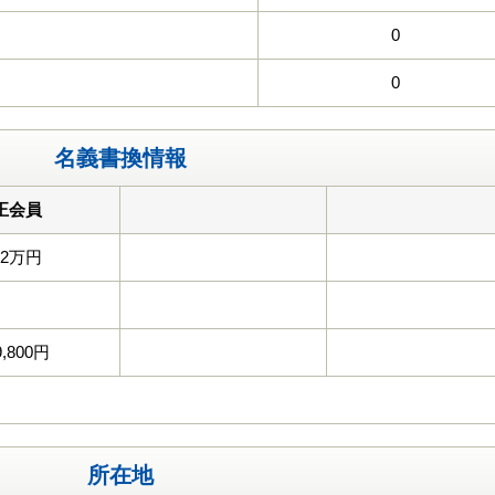
0
0
名義書換情報
正会員
22万円
9,800円
所在地