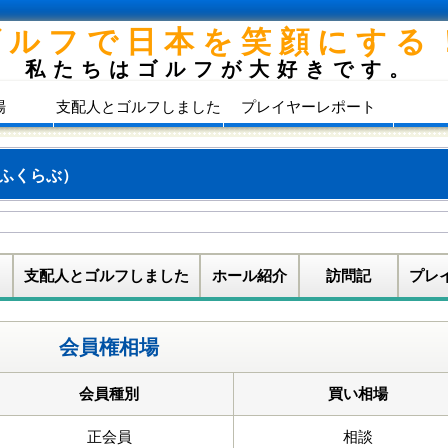
ゴルフで日本を笑顔にする
私たちはゴルフが大好きです。
場
支配人とゴルフしました
プレイヤーレポート
ふくらぶ）
支配人とゴルフしました
ホール紹介
訪問記
プレ
会員権相場
会員種別
買い相場
正会員
相談