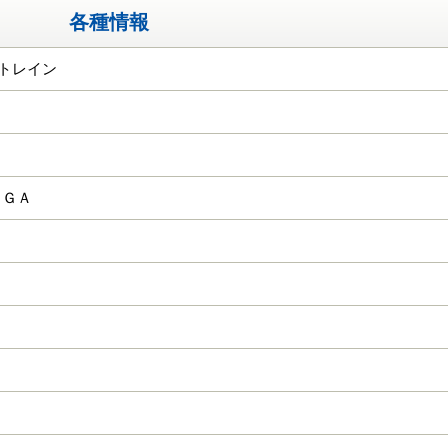
各種情報
ムトレイン
ＣＧＡ