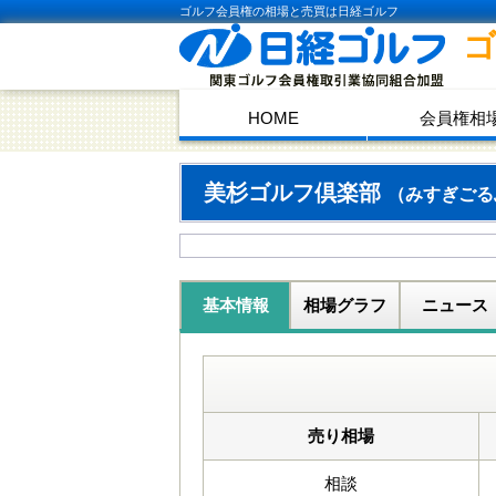
ゴルフ会員権の相場と売買は日経ゴルフ
HOME
会員権相
美杉ゴルフ倶楽部
（みすぎごる
基本情報
相場グラフ
ニュース
売り相場
相談