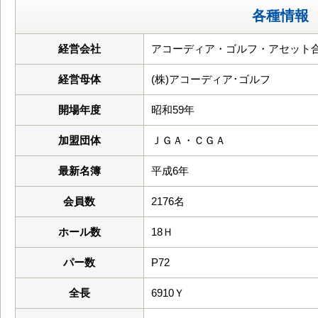
各種情報
経営会社
アコーディア・ゴルフ・アセット
経営母体
(株)アコーディア･ゴルフ
開場年度
昭和59年
加盟団体
ＪＧＡ・ＣＧＡ
最新名簿
平成6年
会員数
2176名
ホール数
18Ｈ
パー数
P72
全長
6910Ｙ