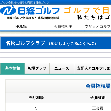
ゴルフ会員権の相場と売買は日経ゴルフ
ゴルフで
私たちは
HOME
会員権相場
支配人とゴルフ
名松ゴルフクラブ
（めいしょうごるふくらぶ）
基本情報
相場グラフ
ニュース
支配人とゴルフしま
会員権相場
売り相場
会員種別
5
正会員