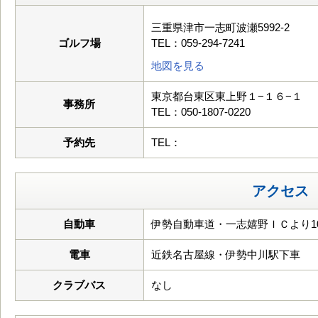
三重県津市一志町波瀬5992-2
ゴルフ場
TEL：059-294-7241
地図を見る
東京都台東区東上野１−１６−１
事務所
TEL：050-1807-0220
予約先
TEL：
アクセス
自動車
伊勢自動車道・一志嬉野ＩＣより10.
電車
近鉄名古屋線・伊勢中川駅下車
クラブバス
なし