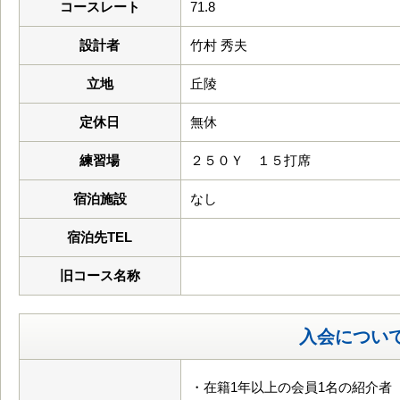
コースレート
71.8
設計者
竹村 秀夫
立地
丘陵
定休日
無休
練習場
２５０Ｙ １５打席
宿泊施設
なし
宿泊先TEL
旧コース名称
入会につい
・在籍1年以上の会員1名の紹介者