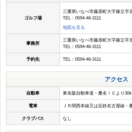
三重県いなべ市藤原町大字篠立字北山
ゴルフ場
TEL：0594-46-3111
地図を見る
三重県いなべ市藤原町大字篠立字北山
事務所
TEL：0594-46-3111
予約先
TEL：0594-46-3111
アクセス
自動車
東名阪自動車道・桑名ＩＣより30k
電車
ＪＲ関西本線又は近鉄名古屋線・
クラブバス
なし