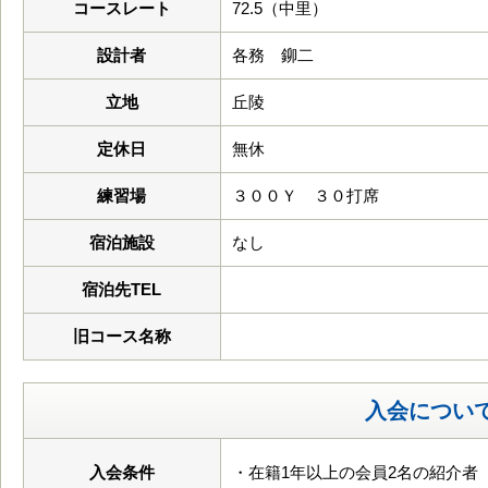
コースレート
72.5（中里）
設計者
各務 鉚二
立地
丘陵
定休日
無休
練習場
３００Ｙ ３０打席
宿泊施設
なし
宿泊先TEL
旧コース名称
入会につい
入会条件
・在籍1年以上の会員2名の紹介者