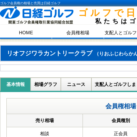
ゴルフ会員権の相場と売買は日経ゴルフ
ゴルフで
私たちは
HOME
会員権相場
支配人とゴルフ
リオフジワラカントリークラブ
（りおふじわらか
基本情報
相場グラフ
ニュース
支配人とゴルフしま
会員権相場
売り相場
会員種別
相談
正会員