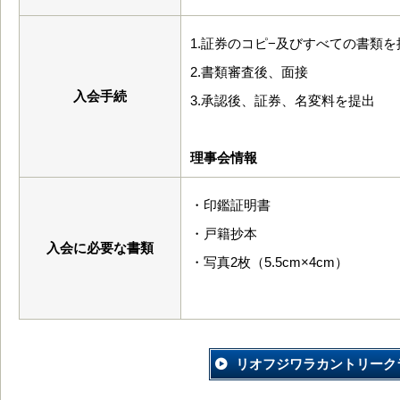
1.証券のコピ−及びすべての書類を
2.書類審査後、面接
入会手続
3.承認後、証券、名変料を提出
理事会情報
・印鑑証明書
・戸籍抄本
入会に必要な書類
・写真2枚（5.5cm×4cm）
リオフジワラカントリーク