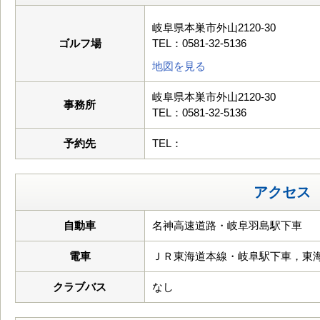
岐阜県本巣市外山2120-30
ゴルフ場
TEL：0581-32-5136
地図を見る
岐阜県本巣市外山2120-30
事務所
TEL：0581-32-5136
予約先
TEL：
アクセス
自動車
名神高速道路・岐阜羽島駅下車
電車
ＪＲ東海道本線・岐阜駅下車，東
クラブバス
なし