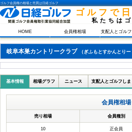
ゴルフ会員権の相場と売買は日経ゴルフ
ゴルフで
私たちは
HOME
会員権相場
支配人とゴルフ
岐阜本巣カントリークラブ
（ぎふもとすかんとりー
基本情報
相場グラフ
ニュース
支配人とゴルフしま
会員権相場
売り相場
会員種別
10
正会員