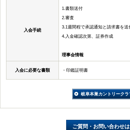
1.書類送付
2.審査
3.1週間程で承認通知と請求書を送
入会手続
4.入金確認次第、証券作成
理事会情報
入会に必要な書類
・印鑑証明書
岐阜本巣カントリークラ