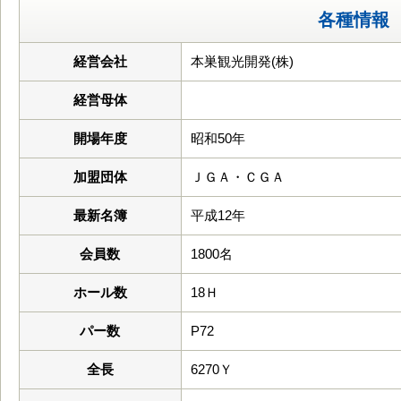
各種情報
経営会社
本巣観光開発(株)
経営母体
開場年度
昭和50年
加盟団体
ＪＧＡ・ＣＧＡ
最新名簿
平成12年
会員数
1800名
ホール数
18Ｈ
パー数
P72
全長
6270Ｙ