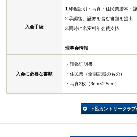
1.印鑑証明・写真・住民票謄本・
2.承認後、証券を含む書類を提出
入会手続
3.同時に名変料年会費支払
理事会情報
・印鑑証明書
入会に必要な書類
・住民票（全員記載のもの）
・写真2枚（3cm×2.5cm）
下呂カントリークラブ