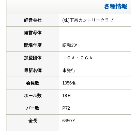
各種情報
経営会社
(株)下呂カントリークラブ
経営母体
開場年度
昭和39年
加盟団体
ＪＧＡ・ＣＧＡ
最新名簿
未発行
会員数
1056名
ホール数
18Ｈ
パー数
P72
全長
6450Ｙ