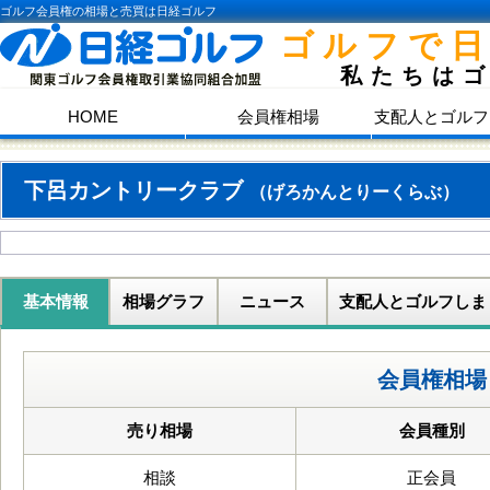
ゴルフ会員権の相場と売買は日経ゴルフ
ゴルフで
私たちは
HOME
会員権相場
支配人とゴルフ
下呂カントリークラブ
（げろかんとりーくらぶ）
基本情報
相場グラフ
ニュース
支配人とゴルフしま
会員権相場
売り相場
会員種別
相談
正会員