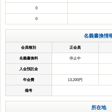
0
0
名義書換情
会員種別
正会員
名義書換料
停止中
入会預託金
年会費
13,200円
備考
所在地