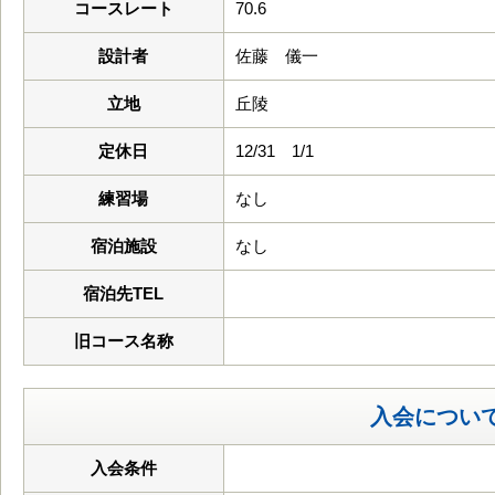
コースレート
70.6
設計者
佐藤 儀一
立地
丘陵
定休日
12/31 1/1
練習場
なし
宿泊施設
なし
宿泊先TEL
旧コース名称
入会につい
入会条件