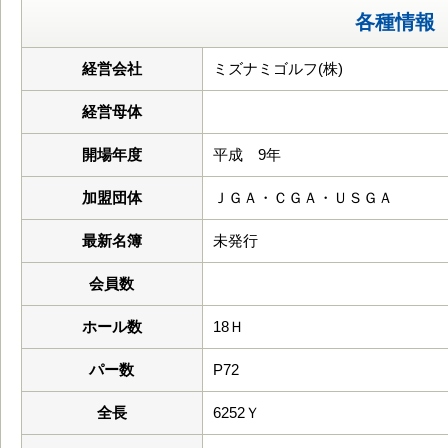
各種情報
経営会社
ミズナミゴルフ(株)
経営母体
開場年度
平成 9年
加盟団体
ＪＧＡ・ＣＧＡ・ＵＳＧＡ
最新名簿
未発行
会員数
ホール数
18Ｈ
パー数
P72
全長
6252Ｙ