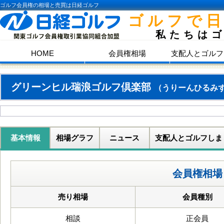
ゴルフ会員権の相場と売買は日経ゴルフ
ゴルフで
私たちは
HOME
会員権相場
支配人とゴルフ
グリーンヒル瑞浪ゴルフ倶楽部
（うりーんひるみ
基本情報
相場グラフ
ニュース
支配人とゴルフしま
会員権相場
売り相場
会員種別
相談
正会員