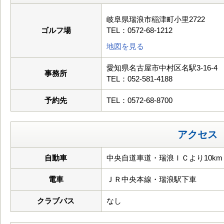
岐阜県瑞浪市稲津町小里2722
ゴルフ場
TEL：0572-68-1212
地図を見る
愛知県名古屋市中村区名駅3-16-4
事務所
TEL：052-581-4188
予約先
TEL：0572-68-8700
アクセス
自動車
中央自道車道・瑞浪ＩＣより10km
電車
ＪＲ中央本線・瑞浪駅下車
クラブバス
なし