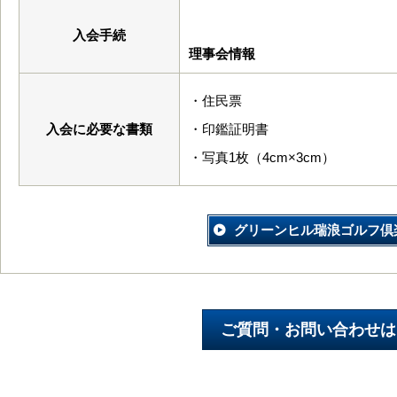
入会手続
理事会情報
・住民票
入会に必要な書類
・印鑑証明書
・写真1枚（4cm×3cm）
グリーンヒル瑞浪ゴルフ倶