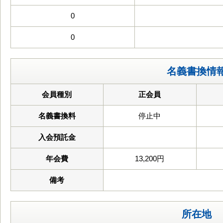
0
0
名義書換情
会員種別
正会員
名義書換料
停止中
入会預託金
年会費
13,200円
備考
所在地