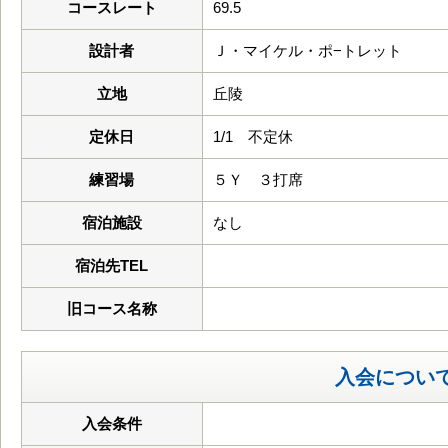
コースレート
69.5
設計者
Ｊ・マイケル・ポ−トレット
立地
丘陵
定休日
1/1 不定休
練習場
５Ｙ ３打席
宿泊施設
なし
宿泊先TEL
旧コース名称
入会につい
入会条件