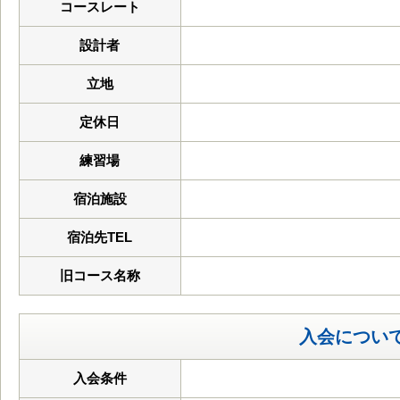
コースレート
設計者
立地
定休日
練習場
宿泊施設
宿泊先TEL
旧コース名称
入会につい
入会条件