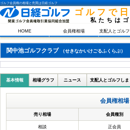
ゴルフ会員権の相場と売買は日経ゴルフ
ゴルフで
私たちは
HOME
会員権相場
支配人とゴルフ
関中池ゴルフクラブ
（せきなかいけごるふくらぶ）
基本情報
相場グラフ
ニュース
支配人とゴルフしま
会員権相場
売り相場
会員種別
相談
正会員