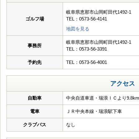
岐阜県恵那市山岡町田代1492-1
ゴルフ場
TEL：0573-56-4141
地図を見る
岐阜県恵那市山岡町田代1492-1
事務所
TEL：0573-56-3391
予約先
TEL：0573-56-4001
アクセス
自動車
中央自道車道・瑞浪ＩＣより9.8k
電車
ＪＲ中央本線・瑞浪駅下車
クラブバス
なし