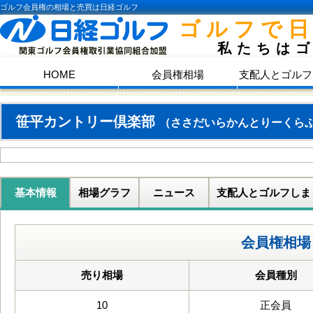
ゴルフ会員権の相場と売買は日経ゴルフ
ゴルフで
私たちは
HOME
会員権相場
支配人とゴルフ
笹平カントリー倶楽部
（ささだいらかんとりーくら
基本情報
相場グラフ
ニュース
支配人とゴルフしま
会員権相場
売り相場
会員種別
10
正会員