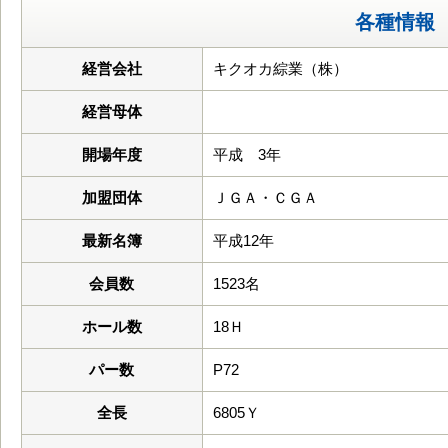
各種情報
経営会社
キクオカ綜業（株）
経営母体
開場年度
平成 3年
加盟団体
ＪＧＡ・ＣＧＡ
最新名簿
平成12年
会員数
1523名
ホール数
18Ｈ
パー数
P72
全長
6805Ｙ