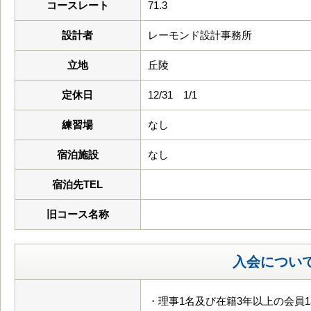
コースレート
71.3
設計者
レーモンド設計事務所
立地
丘陵
定休日
12/31 1/1
練習場
なし
宿泊施設
なし
宿泊先TEL
旧コース名称
入会につい
・理事1名及び在籍3年以上の会員