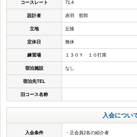
コースレート
71.4
設計者
赤羽 哲郎
立地
丘陵
定休日
無休
練習場
１３０Ｙ １０打席
宿泊施設
なし
宿泊先TEL
旧コース名称
入会につい
入会条件
・正会員2名の紹介者