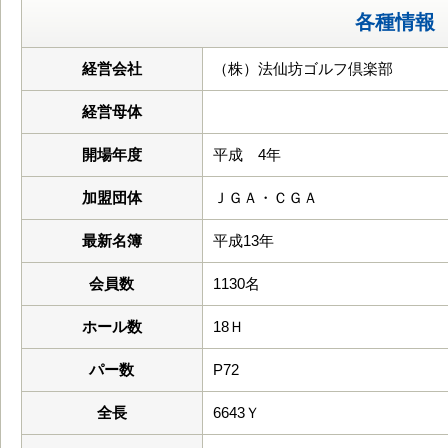
各種情報
経営会社
（株）法仙坊ゴルフ倶楽部
経営母体
開場年度
平成 4年
加盟団体
ＪＧＡ・ＣＧＡ
最新名簿
平成13年
会員数
1130名
ホール数
18Ｈ
パー数
P72
全長
6643Ｙ