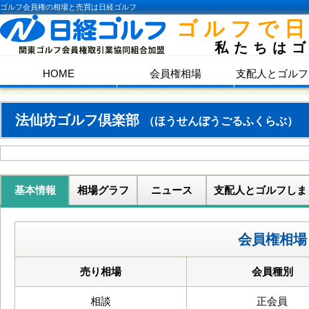
ゴルフ会員権の相場と売買は日経ゴルフ
ゴルフで
私たちは
HOME
会員権相場
支配人とゴルフ
法仙坊ゴルフ倶楽部
（ほうせんぼうごるふくらぶ）
基本情報
相場グラフ
ニュース
支配人とゴルフしま
会員権相場
売り相場
会員種別
相談
正会員