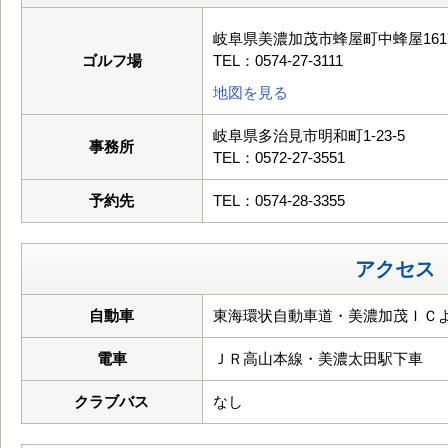
岐阜県美濃加茂市蜂屋町中蜂屋161
ゴルフ場
TEL：0574-27-3111
地図を見る
岐阜県多治見市明和町1-23-5
事務所
TEL：0572-27-3551
予約先
TEL：0574-28-3355
アクセス
自動車
東海環状自動車道・美濃加茂ＩＣよ
電車
ＪＲ高山本線・美濃太田駅下車
クラブバス
なし