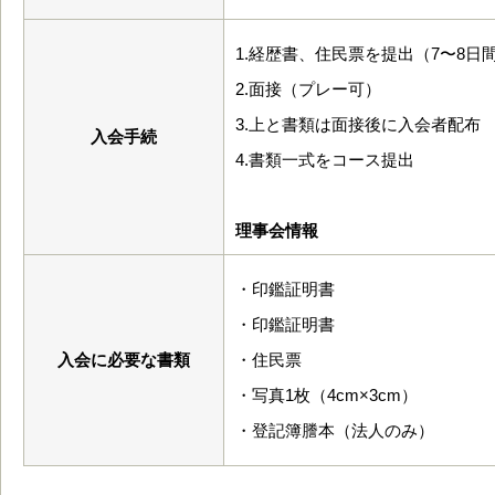
1.経歴書、住民票を提出（7〜8日
2.面接（プレー可）
3.上と書類は面接後に入会者配布
入会手続
4.書類一式をコース提出
理事会情報
・印鑑証明書
・印鑑証明書
入会に必要な書類
・住民票
・写真1枚（4cm×3cm）
・登記簿謄本（法人のみ）