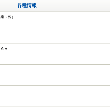
各種情報
綜業（株）
ＣＧＡ