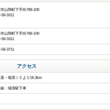
市山岡町下手向786-100
-56-3311
る
市山岡町下手向786-100
-56-3311
-56-3711
アクセス
道・瑞浪ＩＣより16.3km
本線・瑞浪駅下車