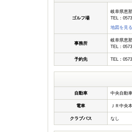
岐阜県恵那
ゴルフ場
TEL：0573
地図を見
岐阜県恵那
事務所
TEL：0573
予約先
TEL：0573
自動車
中央自動車
電車
ＪＲ中央
クラブバス
なし