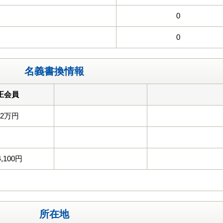
0
0
名義書換情報
正会員
22万円
4,100円
所在地