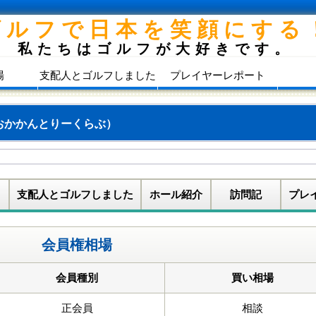
ゴルフで日本を笑顔にする
私たちはゴルフが大好きです。
場
支配人とゴルフしました
プレイヤーレポート
おかかんとりーくらぶ）
支配人とゴルフしました
ホール紹介
訪問記
プレ
会員権相場
会員種別
買い相場
正会員
相談