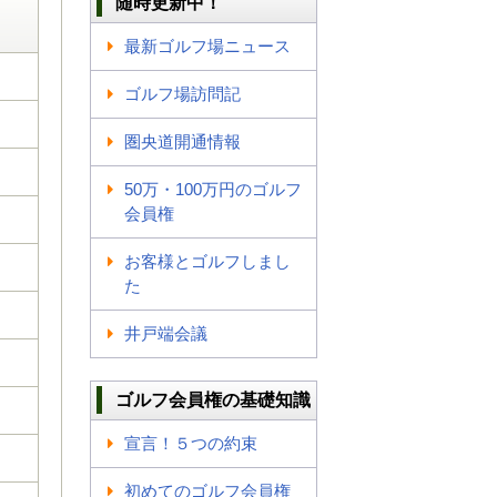
随時更新中！
最新ゴルフ場ニュース
ゴルフ場訪問記
圏央道開通情報
50万・100万円のゴルフ
会員権
お客様とゴルフしまし
た
井戸端会議
ゴルフ会員権の基礎知識
宣言！５つの約束
初めてのゴルフ会員権