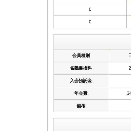
0
0
会員種別
名義書換料
入会預託金
年会費
3
備考