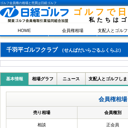
ゴルフ会員権の相場と売買は日経ゴルフ
ゴルフで
私たちは
HOME
会員権相場
支配人とゴルフ
千羽平ゴルフクラブ
（せんばだいらごるふくらぶ）
基本情報
相場グラフ
ニュース
支配人とゴルフしま
会員権相場
売り相場
会員種別
相談
正会員