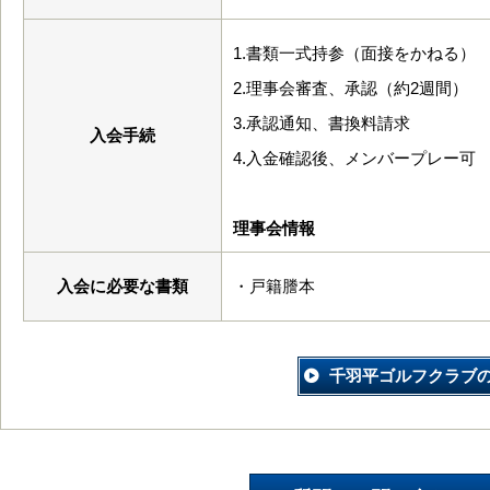
1.書類一式持参（面接をかねる）
2.理事会審査、承認（約2週間）
3.承認通知、書換料請求
入会手続
4.入金確認後、メンバープレー可
理事会情報
入会に必要な書類
・戸籍謄本
千羽平ゴルフクラブ