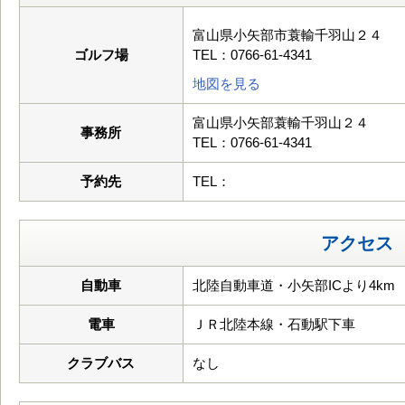
富山県小矢部市蓑輸千羽山２４
ゴルフ場
TEL：0766-61-4341
地図を見る
富山県小矢部蓑輸千羽山２４
事務所
TEL：0766-61-4341
予約先
TEL：
アクセス
自動車
北陸自動車道・小矢部ICより4km
電車
ＪＲ北陸本線・石動駅下車
クラブバス
なし