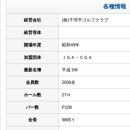
各種情報
経営会社
(株)千羽平ゴルフクラブ
経営母体
開場年度
昭和49年
加盟団体
ＪＧＡ・ＣＧＡ
最新名簿
平成 5年
会員数
2006名
ホール数
27Ｈ
パー数
P108
全長
9865Ｙ