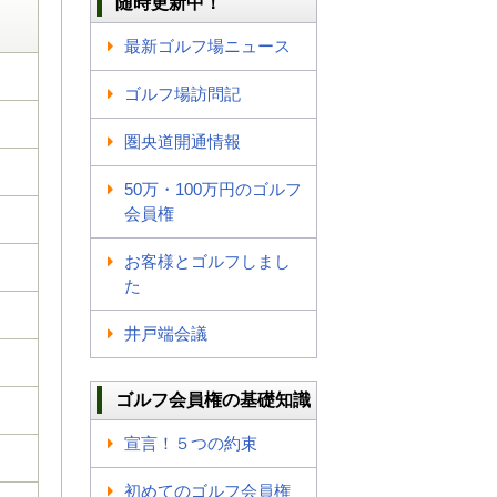
随時更新中！
最新ゴルフ場ニュース
ゴルフ場訪問記
圏央道開通情報
50万・100万円のゴルフ
会員権
お客様とゴルフしまし
た
井戸端会議
ゴルフ会員権の基礎知識
宣言！５つの約束
初めてのゴルフ会員権