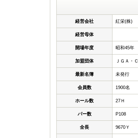
経営会社
紅栄(株)
経営母体
開場年度
昭和45年
加盟団体
ＪＧＡ・
最新名簿
未発行
会員数
1900名
ホール数
27Ｈ
パー数
P108
全長
9670Ｙ