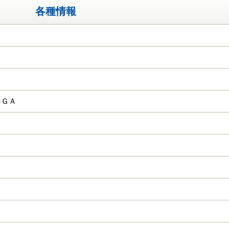
各種情報
ＣＧＡ