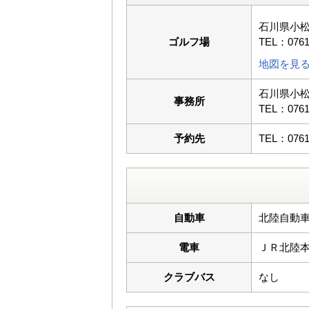
石川県小松
ゴルフ場
TEL：0761
地図を見
石川県小松
事務所
TEL：0761
予約先
TEL：0761
自動車
北陸自動車
電車
ＪＲ北陸
クラブバス
なし