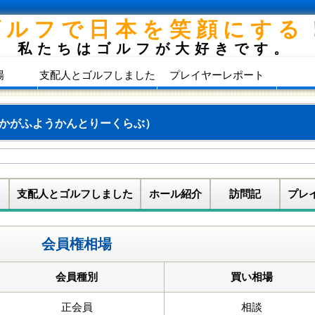
ゴルフで日本を笑顔にする
私たちはゴルフが大好きです。
場
支配人とゴルフしました
プレイヤーレポート
かがふようかんとりーくらぶ）
支配人とゴルフしました
ホール紹介
訪問記
プレ
会員権相場
会員種別
買い相場
正会員
相談