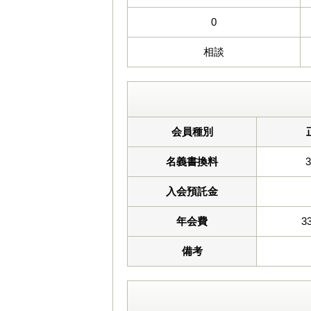
0
相談
会員種別
名義書換料
入会預託金
年会費
3
備考