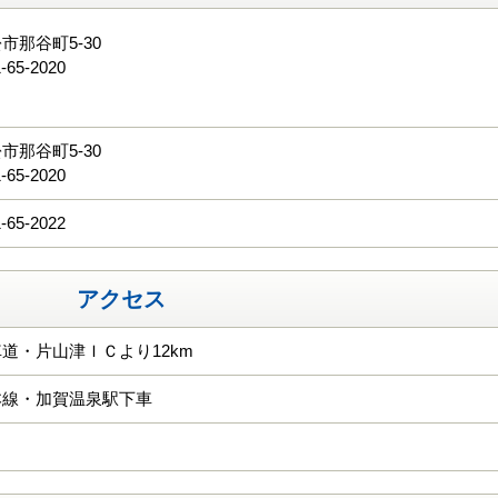
市那谷町5-30
-65-2020
る
市那谷町5-30
-65-2020
-65-2022
アクセス
道・片山津ＩＣより12km
本線・加賀温泉駅下車