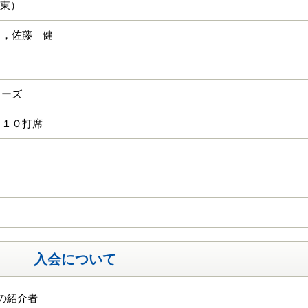
・東）
司，佐藤 健
ローズ
 １０打席
入会について
の紹介者