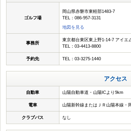
岡山県赤磐市東軽部1483-7
ゴルフ場
TEL：086-957-3131
地図を見る
東京都台東区東上野1-14-7 アイ
事務所
TEL：03-4413-8800
予約先
TEL：03-3275-1440
アクセス
自動車
山陽自動車道・山陽ICより9km
電車
山陽新幹線またはＪＲ山陽本線・
クラブバス
なし