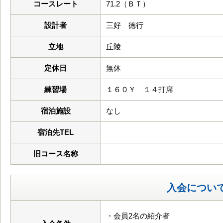
コースレート
71.2（ＢＴ）
設計者
三好 徳行
立地
丘陵
定休日
無休
練習場
１６０Ｙ １４打席
宿泊施設
なし
宿泊先TEL
旧コース名称
入会につい
・会員2名の紹介者