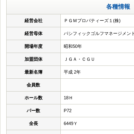
各種情報
経営会社
ＰＧＭプロパティーズ１(株)
経営母体
パシフィックゴルフマネージメント
開場年度
昭和50年
加盟団体
ＪＧＡ・ＣＧＵ
最新名簿
平成 2年
会員数
ホール数
18Ｈ
パー数
P72
全長
6449Ｙ