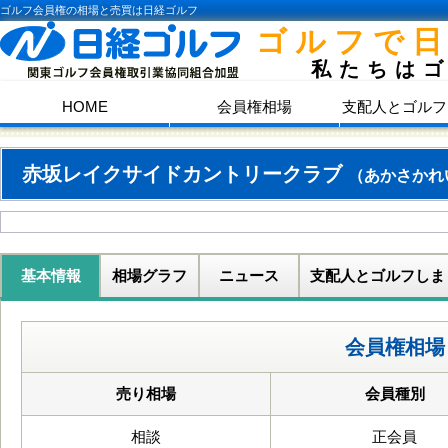
ゴルフ会員権の相場と売買は日経ゴルフ
ゴルフで
私たちは
HOME
会員権相場
支配人とゴルフ
赤坂レイクサイドカントリークラブ
（あかさかれ
基本情報
相場グラフ
ニュース
支配人とゴルフしま
会員権相場
売り相場
会員種別
相談
正会員