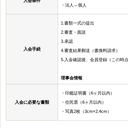
入会条件
・法人⇔個人
1.書類一式の提出
2.審査・面談
3.承認
入会手続
4.審査結果郵送（書換料請求）
5.入金確認後、会員登録（この時
理事会情報
・印鑑証明書（6ヶ月以内）
入会に必要な書類
・住民票（6ヶ月以内）
・写真2枚（3cm×2.4cm）