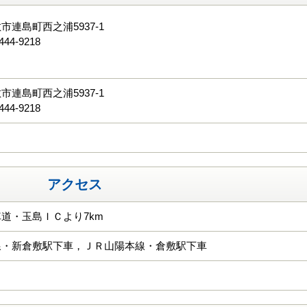
市連島町西之浦5937-1
444-9218
る
市連島町西之浦5937-1
444-9218
アクセス
道・玉島ＩＣより7km
線・新倉敷駅下車，ＪＲ山陽本線・倉敷駅下車