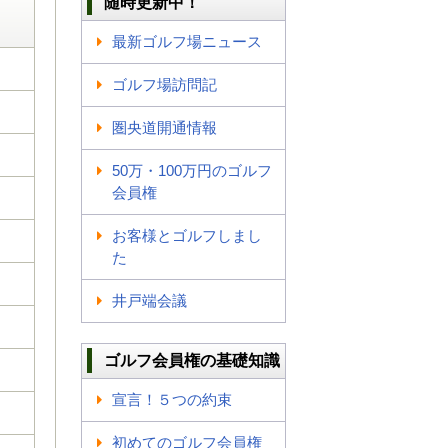
随時更新中！
最新ゴルフ場ニュース
ゴルフ場訪問記
圏央道開通情報
50万・100万円のゴルフ
会員権
お客様とゴルフしまし
た
井戸端会議
ゴルフ会員権の基礎知識
宣言！５つの約束
初めてのゴルフ会員権