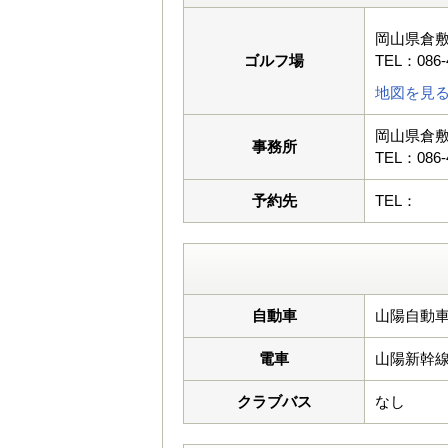
岡山県倉敷
ゴルフ場
TEL：086-
地図を見
岡山県倉敷
事務所
TEL：086-
予約先
TEL：
自動車
山陽自動車
電車
山陽新幹
クラブバス
なし