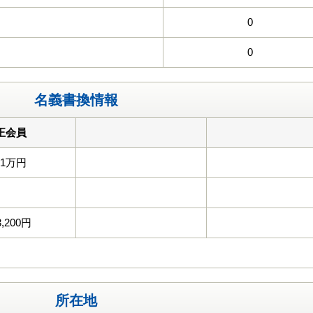
0
0
名義書換情報
正会員
11万円
3,200円
所在地