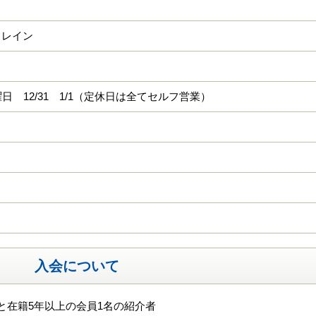
クレイン
曜日 12/31 1/1（定休日は全てセルフ営業）
入会について
と在籍5年以上の会員1名の紹介者