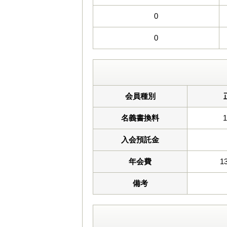
0
0
会員種別
名義書換料
入会預託金
年会費
1
備考