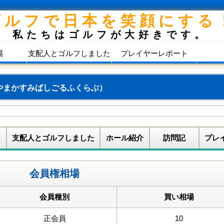
ゴルフで日本を笑顔にする
私たちはゴルフが大好きです。
場
支配人とゴルフしました
プレイヤーレポート
やまかすみばしごるふくらぶ）
支配人とゴルフしました
ホール紹介
訪問記
プレ
会員権相場
会員種別
買い相場
正会員
10