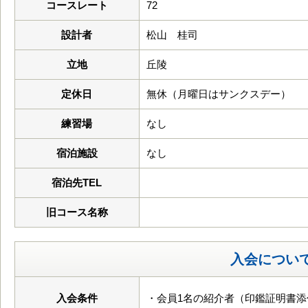
コースレート
72
設計者
松山 桂司
立地
丘陵
定休日
無休（月曜日はサンクスデー）
練習場
なし
宿泊施設
なし
宿泊先TEL
旧コース名称
入会につい
入会条件
・会員1名の紹介者（印鑑証明書添