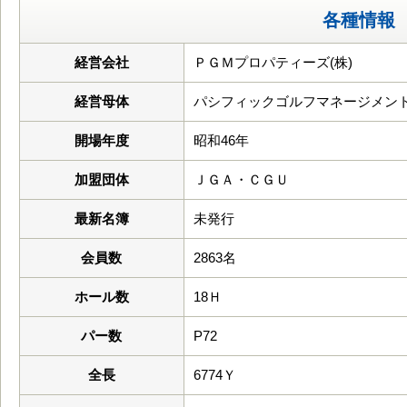
各種情報
経営会社
ＰＧＭプロパティーズ(株)
経営母体
パシフィックゴルフマネージメント
開場年度
昭和46年
加盟団体
ＪＧＡ・ＣＧＵ
最新名簿
未発行
会員数
2863名
ホール数
18Ｈ
パー数
P72
全長
6774Ｙ