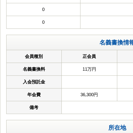
0
0
名義書換情
会員種別
正会員
名義書換料
11万円
入会預託金
年会費
36,300円
備考
所在地