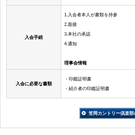
1.入会者本人が書類を持参
2.面接
3.本社の承認
入会手続
4.通知
理事会情報
・印鑑証明書
入会に必要な書類
・紹介者の印鑑証明書
笠岡カントリー倶楽部