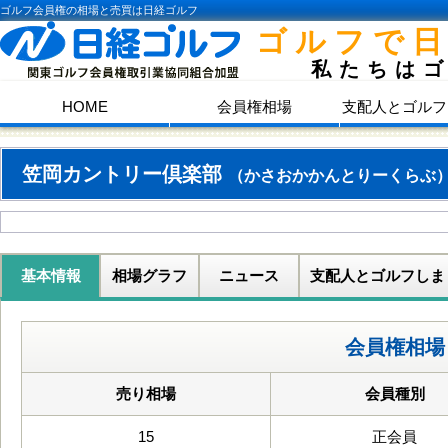
ゴルフ会員権の相場と売買は日経ゴルフ
ゴルフで
私たちは
HOME
会員権相場
支配人とゴルフ
笠岡カントリー倶楽部
（かさおかかんとりーくらぶ
基本情報
相場グラフ
ニュース
支配人とゴルフしま
会員権相場
売り相場
会員種別
15
正会員