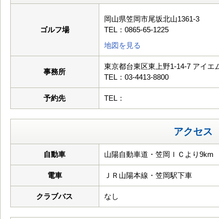
岡山県笠岡市尾坂北山1361-3
ゴルフ場
TEL：0865-65-1225
地図を見る
東京都台東区東上野1-14-7 アイ
事務所
TEL：03-4413-8800
予約先
TEL：
アクセス
自動車
山陽自動車道・笠岡ＩＣより9km
電車
ＪＲ山陽本線・笠岡駅下車
クラブバス
なし