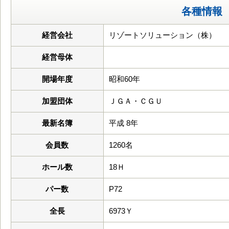
各種情報
経営会社
リゾートソリューション（株）
経営母体
開場年度
昭和60年
加盟団体
ＪＧＡ・ＣＧＵ
最新名簿
平成 8年
会員数
1260名
ホール数
18Ｈ
パー数
P72
全長
6973Ｙ