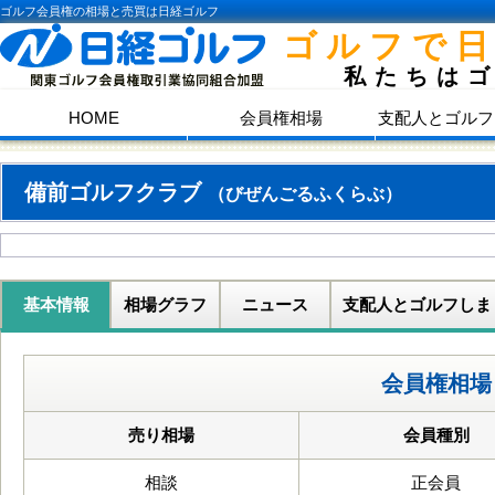
ゴルフ会員権の相場と売買は日経ゴルフ
ゴルフで
私たちは
HOME
会員権相場
支配人とゴルフ
備前ゴルフクラブ
（びぜんごるふくらぶ）
基本情報
相場グラフ
ニュース
支配人とゴルフしま
会員権相場
売り相場
会員種別
相談
正会員