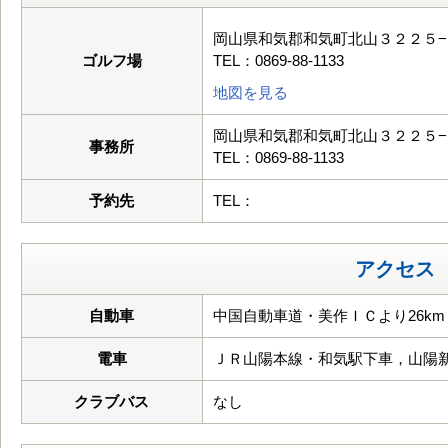
岡山県和気郡和気町北山３２２５−
ゴルフ場
TEL：0869-88-1133
地図を見る
岡山県和気郡和気町北山３２２５−
事務所
TEL：0869-88-1133
予約先
TEL：
アクセス
自動車
中国自動車道・美作ＩＣより26km
電車
ＪＲ山陽本線・和気駅下車，山陽
クラブバス
なし