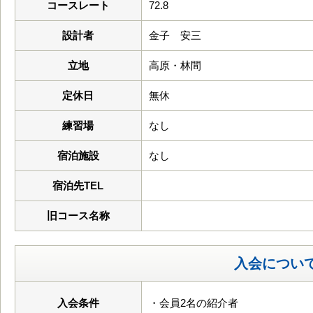
コースレート
72.8
設計者
金子 安三
立地
高原・林間
定休日
無休
練習場
なし
宿泊施設
なし
宿泊先TEL
旧コース名称
入会につい
入会条件
・会員2名の紹介者