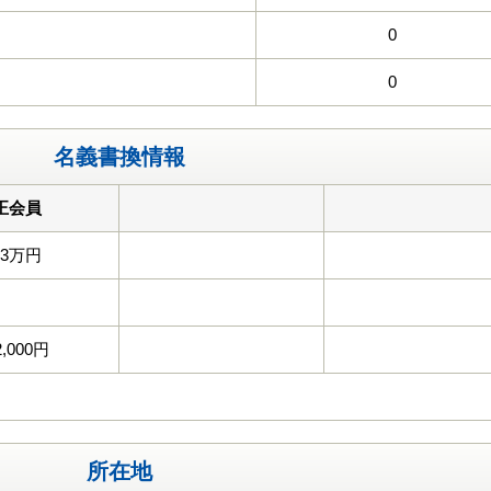
0
0
名義書換情報
正会員
33万円
2,000円
所在地