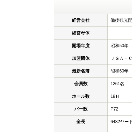
経営会社
備後観光開
経営母体
開場年度
昭和50年
加盟団体
ＪＧＡ・
最新名簿
昭和60年
会員数
1261名
ホール数
18Ｈ
パー数
P72
全長
6482ヤー