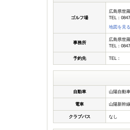
広島県世羅
ゴルフ場
TEL：0847
地図を見
広島県世羅
事務所
TEL：0847
予約先
TEL：
自動車
山陽自動車
電車
山陽新幹
クラブバス
なし