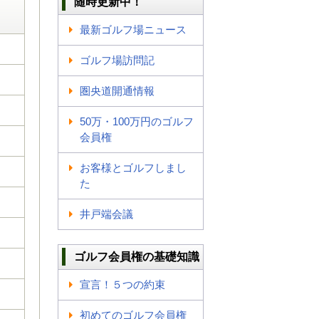
随時更新中！
最新ゴルフ場ニュース
ゴルフ場訪問記
圏央道開通情報
50万・100万円のゴルフ
会員権
お客様とゴルフしまし
た
井戸端会議
ゴルフ会員権の基礎知識
宣言！５つの約束
初めてのゴルフ会員権