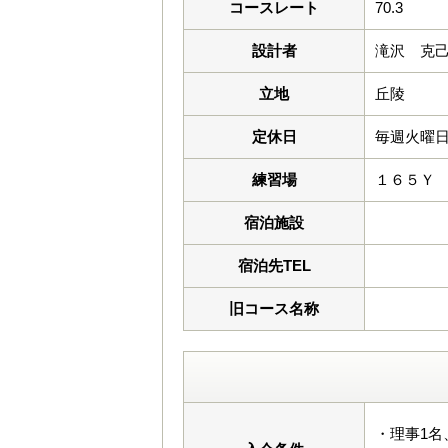
コースレート
70.3
設計者
滝沢 克
立地
丘陵
定休日
毎週火曜
練習場
１６５Ｙ
宿泊施設
宿泊先TEL
旧コース名称
・理事1名