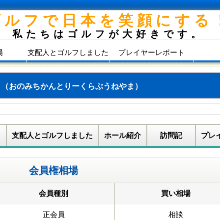
ゴルフで日本を笑顔にする
私たちはゴルフが大好きです。
場
支配人とゴルフしました
プレイヤーレポート
山
（おのみちかんとりーくらぶうねやま）
支配人とゴルフしました
ホール紹介
訪問記
プレ
会員権相場
会員種別
買い相場
正会員
相談