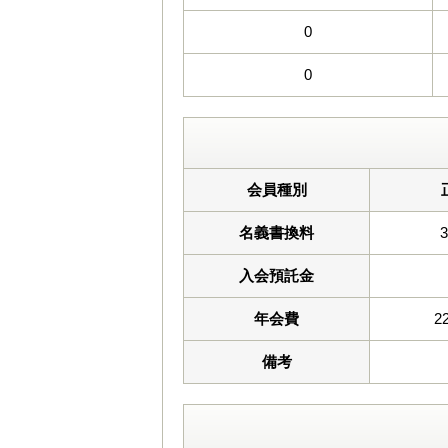
0
0
会員種別
名義書換料
入会預託金
年会費
2
備考