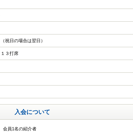
己
日（祝日の場合は翌日）
 １３打席
入会について
、会員1名の紹介者