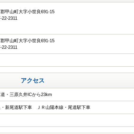
郡甲山町大字小世良691-15
-22-2311
る
郡甲山町大字小世良691-15
-22-2311
アクセス
道・三原久井ICから23km
線・新尾道駅下車 ＪＲ山陽本線・尾道駅下車