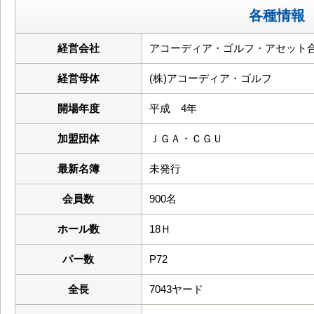
各種情報
経営会社
アコーディア・ゴルフ・アセット
経営母体
(株)アコーディア・ゴルフ
開場年度
平成 4年
加盟団体
ＪＧＡ・ＣＧＵ
最新名簿
未発行
会員数
900名
ホール数
18Ｈ
パー数
P72
全長
7043ヤード