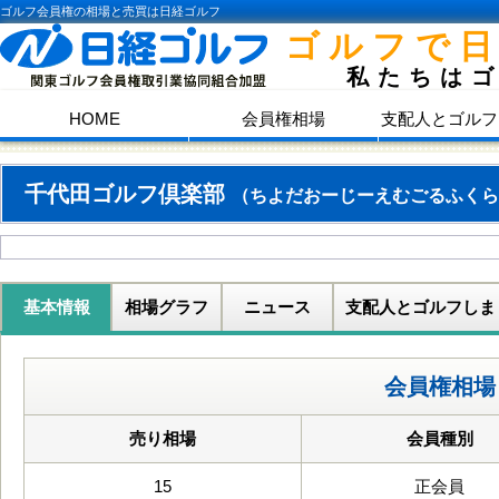
ゴルフ会員権の相場と売買は日経ゴルフ
ゴルフで
私たちは
HOME
会員権相場
支配人とゴルフ
千代田ゴルフ倶楽部
（ちよだおーじーえむごるふくら
基本情報
相場グラフ
ニュース
支配人とゴルフしま
会員権相場
売り相場
会員種別
15
正会員