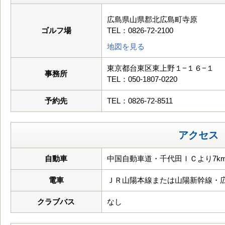
広島県山県郡北広島町寺原
ゴルフ場
TEL：0826-72-2100
地図を見る
東京都台東区東上野１−１６−１
事務所
TEL：050-1807-0220
予約先
TEL：0826-72-8511
アクセス
自動車
中国自動車道・千代田ＩＣより7k
電車
ＪＲ山陽本線または山陽新幹線・
クラブバス
なし