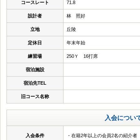
コースレート
71.8
設計者
林 照好
立地
丘陵
定休日
年末年始
練習場
250Ｙ 16打席
宿泊施設
宿泊先TEL
旧コース名称
入会につい
入会条件
・在籍2年以上の会員2名の紹介者