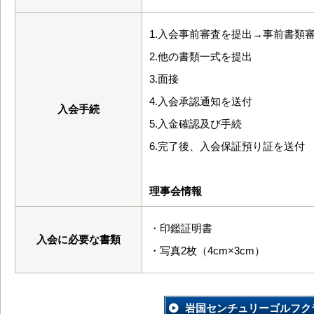
1.入会事前審査を提出→事前書類
2.他の書類一式を提出
3.面接
4.入会承認通知を送付
入会手続
5.入金確認及び手続
6.完了後、入会保証預り証を送付
理事会情報
・印鑑証明書
入会に必要な書類
・写真2枚（4cm×3cm）
岩国センチュリーゴルフク