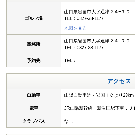
山口県岩国市大字通津２４−７０
ゴルフ場
TEL：0827-38-1177
地図を見る
山口県岩国市大字通津２４−７０
事務所
TEL：0827-38-1177
予約先
TEL：
アクセス
自動車
山陽自動車道・岩国ＩＣより23km
電車
JR山陽新幹線・新岩国駅下車，Ｊ
クラブバス
なし