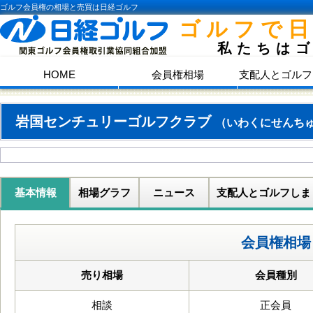
ゴルフ会員権の相場と売買は日経ゴルフ
ゴルフで
私たちは
HOME
会員権相場
支配人とゴルフ
岩国センチュリーゴルフクラブ
（いわくにせんち
基本情報
相場グラフ
ニュース
支配人とゴルフしま
会員権相場
売り相場
会員種別
相談
正会員