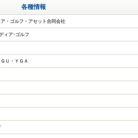
各種情報
ィア・ゴルフ・アセット合同会社
ーディア･ゴルフ
ＣＧＵ・ＹＧＡ
ド