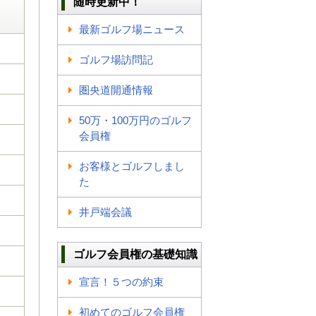
随時更新中！
最新ゴルフ場ニュース
ゴルフ場訪問記
圏央道開通情報
50万・100万円のゴルフ
会員権
お客様とゴルフしまし
た
井戸端会議
ゴルフ会員権の基礎知識
宣言！５つの約束
初めてのゴルフ会員権