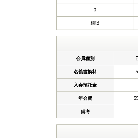
0
相談
会員種別
名義書換料
入会預託金
年会費
5
備考