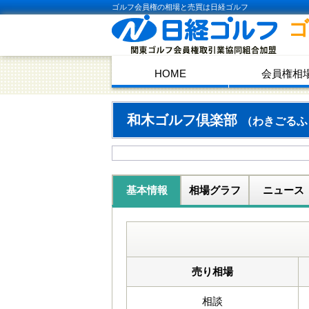
ゴルフ会員権の相場と売買は日経ゴルフ
HOME
会員権相
和木ゴルフ倶楽部
（わきごるふ
基本情報
相場グラフ
ニュース
売り相場
相談