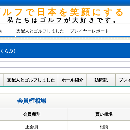
ゴルフで日本を笑顔にする
私たちはゴルフが大好きです。
場
支配人とゴルフしました
プレイヤーレポート
くらぶ）
支配人とゴルフしました
ホール紹介
訪問記
プレ
会員権相場
会員種別
買い相場
正会員
相談