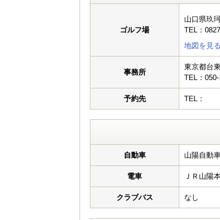
山口県玖珂
ゴルフ場
TEL：0827
地図を見
東京都台東
事務所
TEL：050-
予約先
TEL：
自動車
山陽自動車
電車
ＪＲ山陽
クラブバス
なし