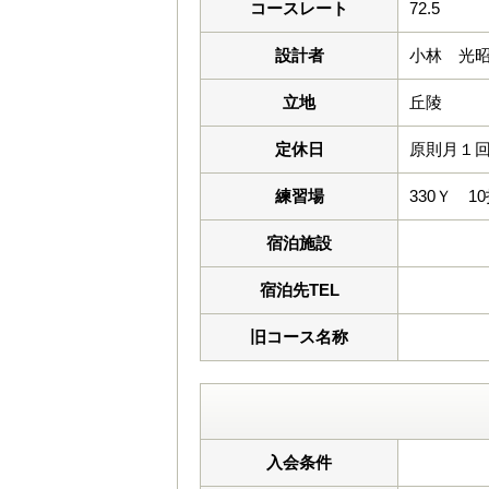
コースレート
72.5
設計者
小林 光
立地
丘陵
定休日
原則月１
練習場
330Ｙ 1
宿泊施設
宿泊先TEL
旧コース名称
入会条件