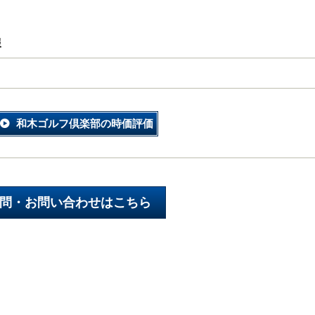
報
和木ゴルフ倶楽部の時価評価