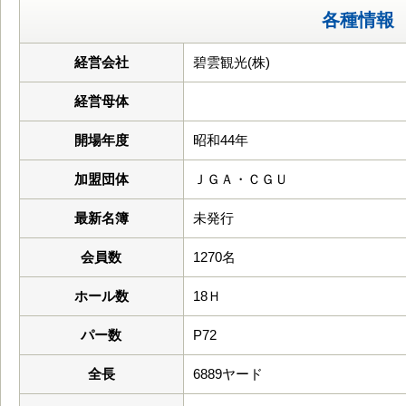
各種情報
経営会社
碧雲観光(株)
経営母体
開場年度
昭和44年
加盟団体
ＪＧＡ・ＣＧＵ
最新名簿
未発行
会員数
1270名
ホール数
18Ｈ
パー数
P72
全長
6889ヤード