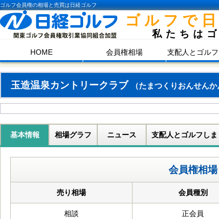
ゴルフ会員権の相場と売買は日経ゴルフ
ゴルフで
私たちは
HOME
会員権相場
支配人とゴルフ
玉造温泉カントリークラブ
（たまつくりおんせんか
基本情報
相場グラフ
ニュース
支配人とゴルフしま
会員権相場
売り相場
会員種別
相談
正会員