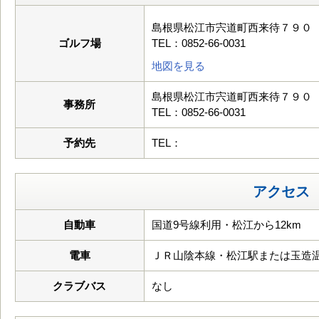
島根県松江市宍道町西来待７９０
ゴルフ場
TEL：0852-66-0031
地図を見る
島根県松江市宍道町西来待７９０
事務所
TEL：0852-66-0031
予約先
TEL：
アクセス
自動車
国道9号線利用・松江から12km
電車
ＪＲ山陰本線・松江駅または玉造
クラブバス
なし