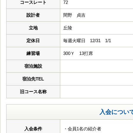
コースレート
72
設計者
間野 貞吉
立地
丘陵
定休日
毎週火曜日 12/31 1/1
練習場
300Ｙ 13打席
宿泊施設
宿泊先TEL
旧コース名称
入会につい
入会条件
・会員1名の紹介者