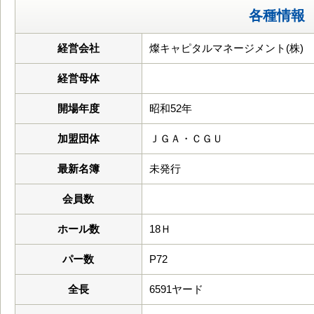
各種情報
経営会社
燦キャピタルマネージメント(株)
経営母体
開場年度
昭和52年
加盟団体
ＪＧＡ・ＣＧＵ
最新名簿
未発行
会員数
ホール数
18Ｈ
パー数
P72
全長
6591ヤード