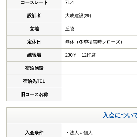
コースレート
71.4
設計者
大成建設(株)
立地
丘陵
定休日
無休（冬季積雪時クローズ）
練習場
230Ｙ 12打席
宿泊施設
宿泊先TEL
旧コース名称
入会につい
入会条件
・法人⇔個人