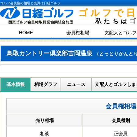
ゴルフ会員権の相場と売買は日経ゴルフ
ゴルフで
私たちは
HOME
会員権相場
支配人とゴルフ
鳥取カントリー倶楽部吉岡温泉
（とっとりかんと
基本情報
相場グラフ
ニュース
支配人とゴルフしま
会員権相場
売り相場
会員種別
相談
正会員