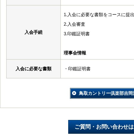
1.入会に必要な書類をコースに提
2.入会審査
入会手続
3.印鑑証明書
理事会情報
入会に必要な書類
・印鑑証明書
鳥取カントリー倶楽部吉岡