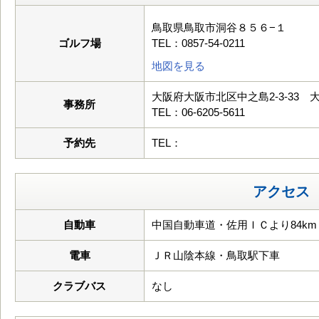
鳥取県鳥取市洞谷８５６−１
ゴルフ場
TEL：0857-54-0211
地図を見る
大阪府大阪市北区中之島2-3-33 
事務所
TEL：06-6205-5611
予約先
TEL：
アクセス
自動車
中国自動車道・佐用ＩＣより84km
電車
ＪＲ山陰本線・鳥取駅下車
クラブバス
なし