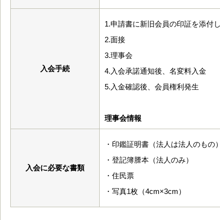
1.申請書に新旧会員の印証を添付
2.面接
3.理事会
入会手続
4.入会承諾通知後、名変料入金
5.入金確認後、会員権利発生
理事会情報
・印鑑証明書（法人は法人のもの
・登記簿謄本（法人のみ）
入会に必要な書類
・住民票
・写真1枚（4cm×3cm）