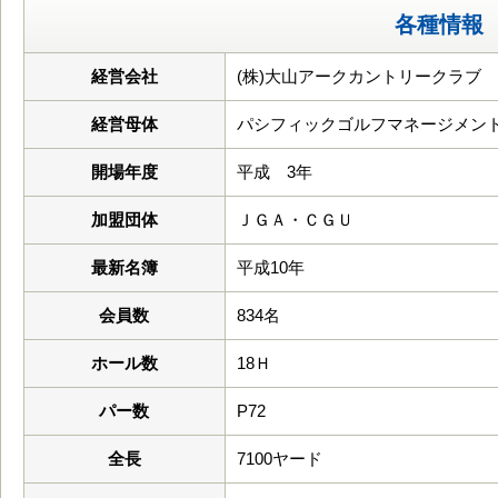
各種情報
経営会社
(株)大山アークカントリークラブ
経営母体
パシフィックゴルフマネージメント
開場年度
平成 3年
加盟団体
ＪＧＡ・ＣＧＵ
最新名簿
平成10年
会員数
834名
ホール数
18Ｈ
パー数
P72
全長
7100ヤード