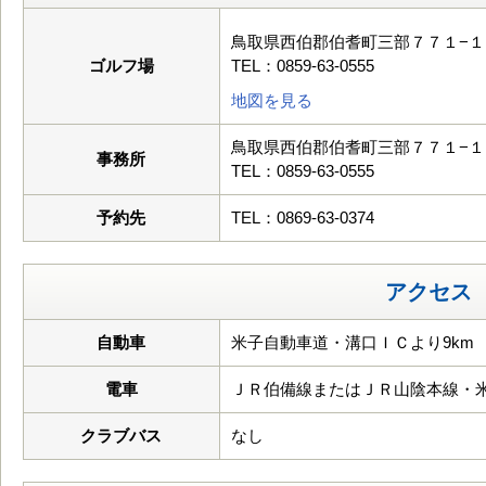
鳥取県西伯郡伯耆町三部７７１−１
ゴルフ場
TEL：0859-63-0555
地図を見る
鳥取県西伯郡伯耆町三部７７１−１
事務所
TEL：0859-63-0555
予約先
TEL：0869-63-0374
アクセス
自動車
米子自動車道・溝口ＩＣより9km
電車
ＪＲ伯備線またはＪＲ山陰本線・
クラブバス
なし