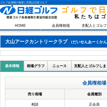
ゴルフ会員権の相場と売買は日経ゴルフ
ゴルフで
私たちは
HOME
会員権相場
支配人とゴルフ
大山アークカントリークラブ
（だいせんあーくかん
基本情報
相場グラフ
ニュース
支配人とゴルフしま
会員権相場
売り相場
会員種別
相談
正会員