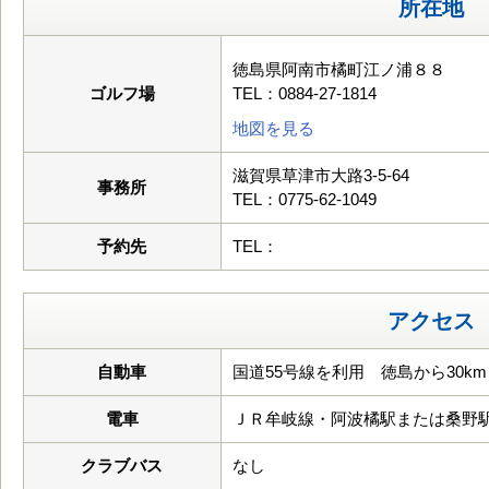
所在地
徳島県阿南市橘町江ノ浦８８
ゴルフ場
TEL：0884-27-1814
地図を見る
滋賀県草津市大路3-5-64
事務所
TEL：0775-62-1049
予約先
TEL：
アクセス
自動車
国道55号線を利用 徳島から30km
電車
ＪＲ牟岐線・阿波橘駅または桑野
クラブバス
なし