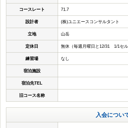
コースレート
71.7
設計者
(株)ユニエースコンサルタント
立地
山岳
定休日
無休（毎週月曜日と12/31 1/1セ
練習場
なし
宿泊施設
宿泊先TEL
旧コース名称
入会につい