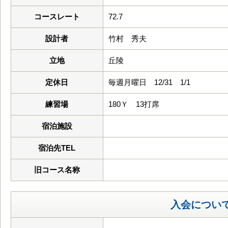
コースレート
72.7
設計者
竹村 秀夫
立地
丘陵
定休日
毎週月曜日 12/31 1/1
練習場
180Ｙ 13打席
宿泊施設
宿泊先TEL
旧コース名称
入会につい