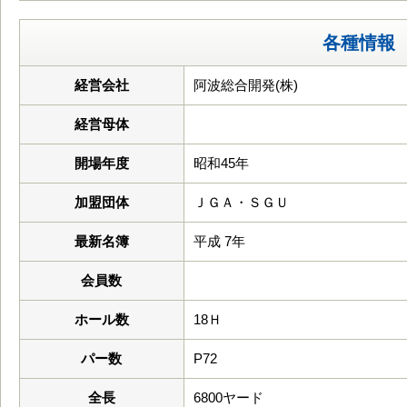
各種情報
経営会社
阿波総合開発(株)
経営母体
開場年度
昭和45年
加盟団体
ＪＧＡ・ＳＧＵ
最新名簿
平成 7年
会員数
ホール数
18Ｈ
パー数
P72
全長
6800ヤード