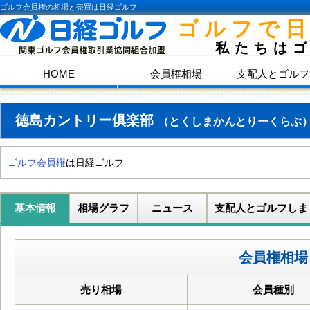
ゴルフ会員権の相場と売買は日経ゴルフ
ゴルフで
私たちは
HOME
会員権相場
支配人とゴルフ
徳島カントリー倶楽部
（とくしまかんとりーくらぶ
ゴルフ会員権
は日経ゴルフ
基本情報
相場グラフ
ニュース
支配人とゴルフしま
会員権相場
売り相場
会員種別