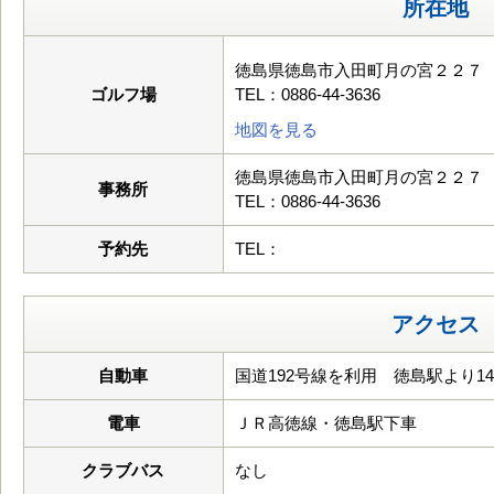
所在地
徳島県徳島市入田町月の宮２２７
ゴルフ場
TEL：0886-44-3636
地図を見る
徳島県徳島市入田町月の宮２２７
事務所
TEL：0886-44-3636
予約先
TEL：
アクセス
自動車
国道192号線を利用 徳島駅より14
電車
ＪＲ高徳線・徳島駅下車
クラブバス
なし