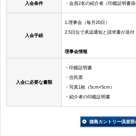
入会条件
・会員2名の紹介者（印鑑証明書添
1.理事会（毎月20日）
2.5日位で承認通知と請求書が送付
入会手続
理事会情報
・印鑑証明書
・住民票
入会に必要な書類
・写真1枚（5cm×5cm）
・紹介者の印鑑証明書
徳島カントリー倶楽部