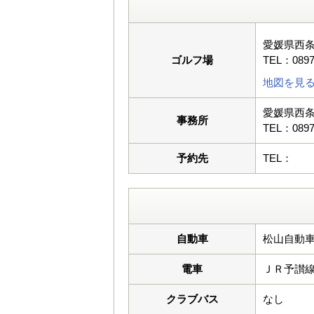
愛媛県西条
ゴルフ場
TEL：0897
地図を見
愛媛県西条
事務所
TEL：0897
予約先
TEL：
自動車
松山自動車
電車
ＪＲ予讃
クラブバス
なし