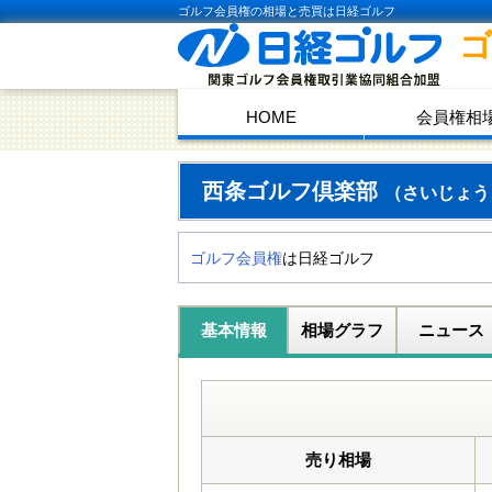
ゴルフ会員権の相場と売買は日経ゴルフ
HOME
会員権相
西条ゴルフ倶楽部
（さいじょう
ゴルフ会員権
は日経ゴルフ
基本情報
相場グラフ
ニュース
売り相場