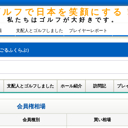
ゴルフで日本を笑顔にする
私たちはゴルフが大好きです。
場
支配人とゴルフしました
プレイヤーレポート
ごるふくらぶ）
支配人とゴルフしました
ホール紹介
訪問記
プレ
会員権相場
会員種別
買い相場