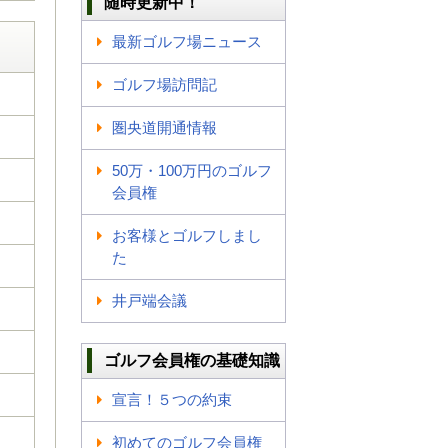
随時更新中！
最新ゴルフ場ニュース
ゴルフ場訪問記
圏央道開通情報
50万・100万円のゴルフ
会員権
お客様とゴルフしまし
た
井戸端会議
ゴルフ会員権の基礎知識
宣言！５つの約束
初めてのゴルフ会員権