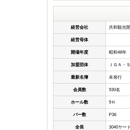
経営会社
共和観光開
経営母体
開場年度
昭和48年
加盟団体
ＪＧＡ・
最新名簿
未発行
会員数
930名
ホール数
9Ｈ
パー数
P36
全長
3040ヤー