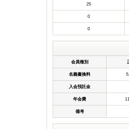
25
0
0
会員種別
名義書換料
5
入会預託金
年会費
1
備考