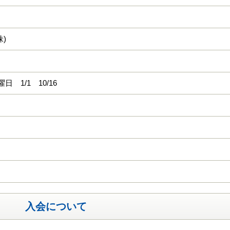
)
日 1/1 10/16
入会について