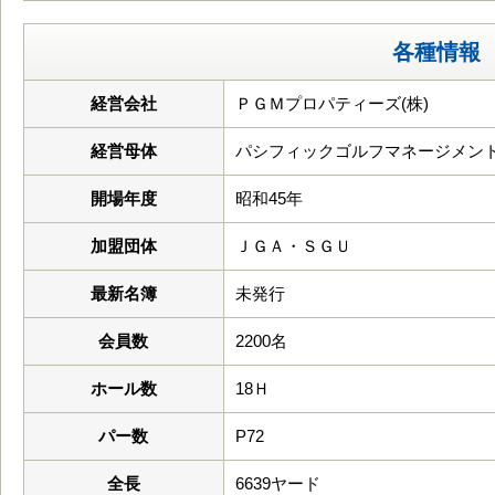
各種情報
経営会社
ＰＧＭプロパティーズ(株)
経営母体
パシフィックゴルフマネージメント
開場年度
昭和45年
加盟団体
ＪＧＡ・ＳＧＵ
最新名簿
未発行
会員数
2200名
ホール数
18Ｈ
パー数
P72
全長
6639ヤード