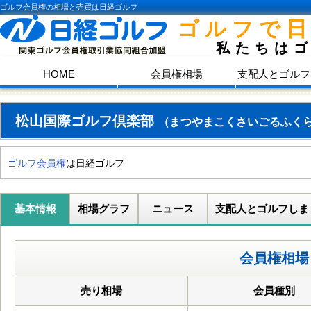
ゴルフ会員権の相場と売買は日経ゴルフ
ゴルフで
私たちは
HOME
会員権相場
支配人とゴルフ
松山国際ゴルフ倶楽部
（まつやまこくさいごるふく
ゴルフ会員権
は日経ゴルフ
基本情報
相場グラフ
ニュース
支配人とゴルフしま
会員権相場
売り相場
会員種別