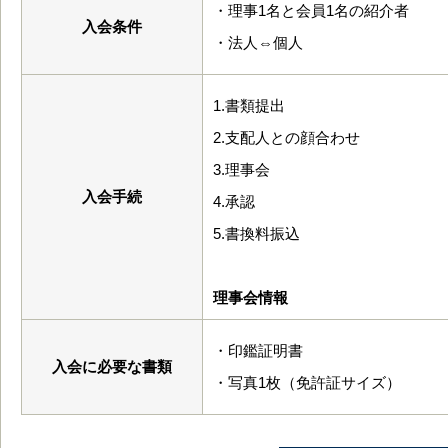
・理事1名と会員1名の紹介者
入会条件
・法人⇔個人
1.書類提出
2.支配人との顔合わせ
3.理事会
入会手続
4.承認
5.書換料振込
理事会情報
・印鑑証明書
入会に必要な書類
・写真1枚（免許証サイズ）