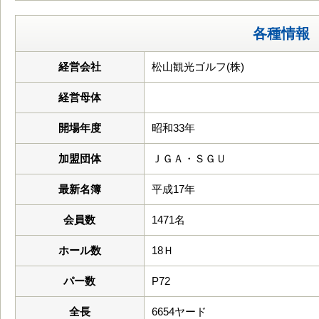
各種情報
経営会社
松山観光ゴルフ(株)
経営母体
開場年度
昭和33年
加盟団体
ＪＧＡ・ＳＧＵ
最新名簿
平成17年
会員数
1471名
ホール数
18Ｈ
パー数
P72
全長
6654ヤード