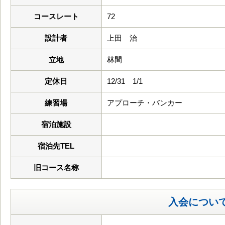
コースレート
72
設計者
上田 治
立地
林間
定休日
12/31 1/1
練習場
アプローチ・バンカー
宿泊施設
宿泊先TEL
旧コース名称
入会につい