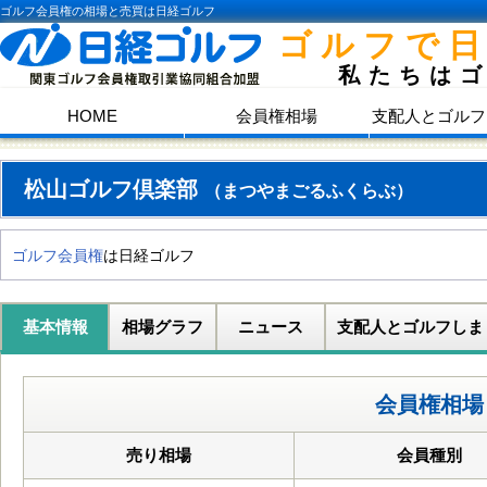
ゴルフ会員権の相場と売買は日経ゴルフ
ゴルフで
私たちは
HOME
会員権相場
支配人とゴルフ
松山ゴルフ倶楽部
（まつやまごるふくらぶ）
ゴルフ会員権
は日経ゴルフ
基本情報
相場グラフ
ニュース
支配人とゴルフしま
会員権相場
売り相場
会員種別