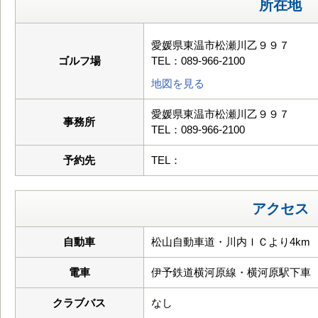
所在地
愛媛県東温市松瀬川乙９９７
ゴルフ場
TEL：089-966-2100
地図を見る
愛媛県東温市松瀬川乙９９７
事務所
TEL：089-966-2100
予約先
TEL：
アクセス
自動車
松山自動車道・川内ＩＣより4km
電車
伊予鉄道横河原線・横河原駅下車
クラブバス
なし