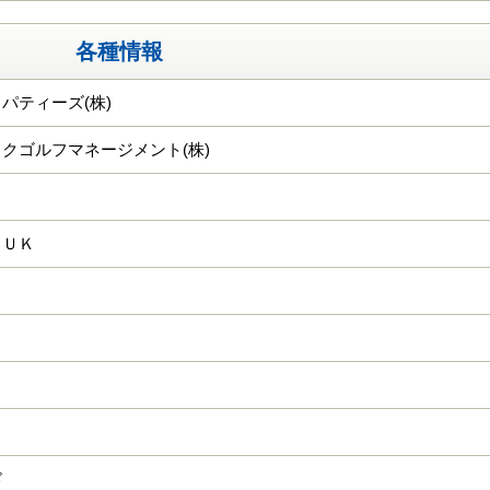
各種情報
パティーズ(株)
クゴルフマネージメント(株)
ＧＵＫ
ド