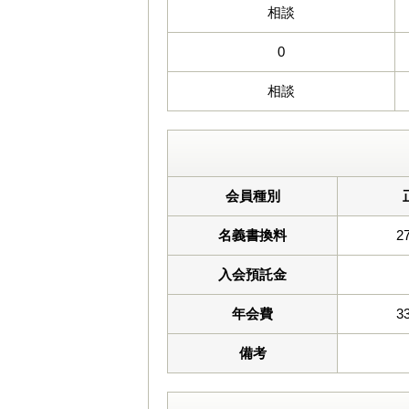
相談
0
相談
会員種別
名義書換料
2
入会預託金
年会費
3
備考