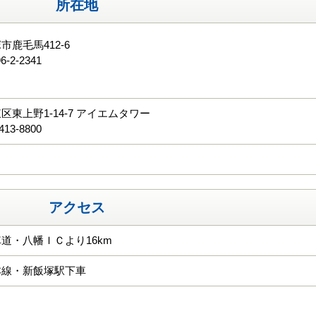
所在地
市鹿毛馬412-6
6-2-2341
る
区東上野1-14-7 アイエムタワー
413-8800
アクセス
道・八幡ＩＣより16km
本線・新飯塚駅下車