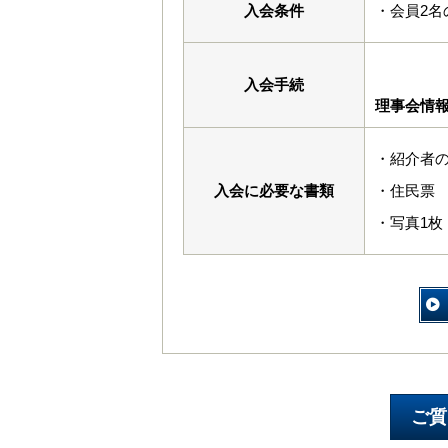
入会条件
・会員2
入会手続
理事会情
・紹介者
入会に必要な書類
・住民票
・写真1枚（