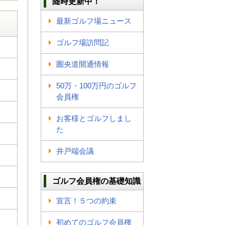
随時更新中！
最新ゴルフ場ニュース
ゴルフ場訪問記
圏央道開通情報
50万・100万円のゴルフ
会員権
お客様とゴルフしまし
た
井戸端会議
ゴルフ会員権の基礎知識
宣言！５つの約束
初めてのゴルフ会員権