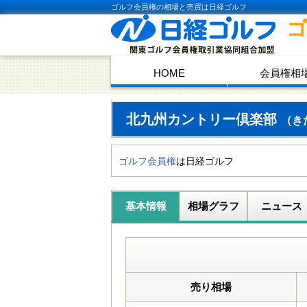
ゴルフ会員権の相場と売買は日経ゴルフ
HOME
会員権相
北九州カントリー倶楽部
（き
ゴルフ会員権
は日経ゴルフ
基本情報
相場グラフ
ニュース
売り相場