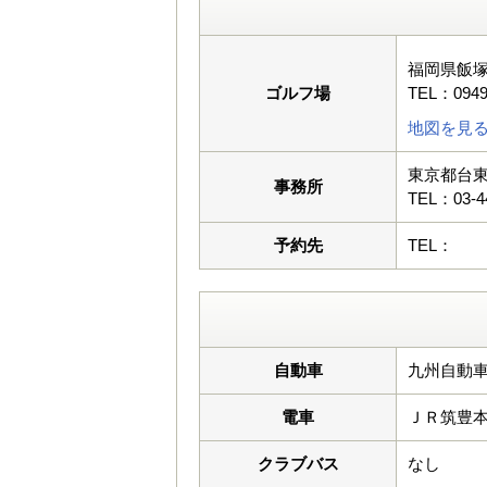
福岡県飯塚
ゴルフ場
TEL：0949
地図を見
東京都台東
事務所
TEL：03-4
予約先
TEL：
自動車
九州自動車
電車
ＪＲ筑豊
クラブバス
なし