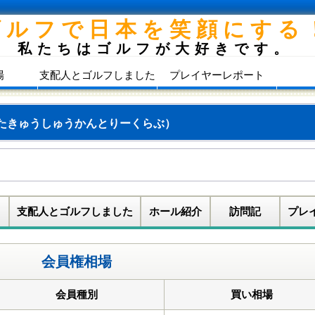
ゴルフで日本を笑顔にする
私たちはゴルフが大好きです。
場
支配人とゴルフしました
プレイヤーレポート
たきゅうしゅうかんとりーくらぶ）
支配人とゴルフしました
ホール紹介
訪問記
プレ
会員権相場
会員種別
買い相場