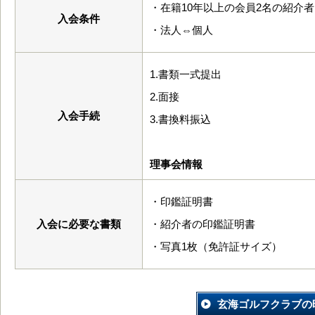
・在籍10年以上の会員2名の紹介者
入会条件
・法人⇔個人
1.書類一式提出
2.面接
入会手続
3.書換料振込
理事会情報
・印鑑証明書
入会に必要な書類
・紹介者の印鑑証明書
・写真1枚（免許証サイズ）
玄海ゴルフクラブの