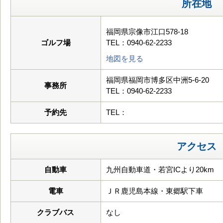
所在地
福岡県宗像市江口578-18
ゴルフ場
TEL：0940-62-2233
地図を見る
福岡県福岡市博多区中洲5-6-20
事務所
TEL：0940-62-2233
予約先
TEL：
アクセス
自動車
九州自動車道・若宮ICより20km
電車
ＪＲ鹿児島本線・東郷駅下車
クラブバス
なし