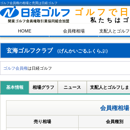
ゴルフ会員権の相場と売買は日経ゴルフ
ゴルフで
私たちは
HOME
会員権相場
支配人とゴルフ
玄海ゴルフクラブ
（げんかいごるふくらぶ）
ゴルフ会員権
は日経ゴルフ
基本情報
相場グラフ
ニュース
支配人とゴルフしま
会員権相場
売り相場
会員種別