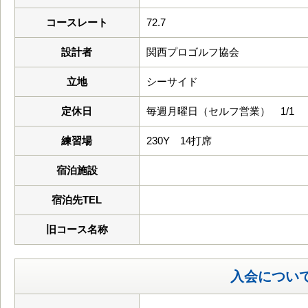
コースレート
72.7
設計者
関西プロゴルフ協会
立地
シーサイド
定休日
毎週月曜日（セルフ営業） 1/1
練習場
230Y 14打席
宿泊施設
宿泊先TEL
旧コース名称
入会につい