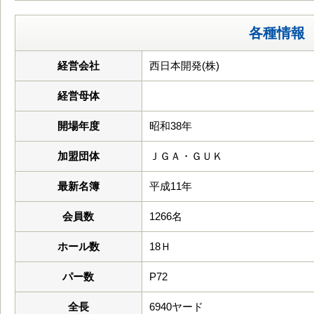
各種情報
経営会社
西日本開発(株)
経営母体
開場年度
昭和38年
加盟団体
ＪＧＡ・ＧＵＫ
最新名簿
平成11年
会員数
1266名
ホール数
18Ｈ
パー数
P72
全長
6940ヤード