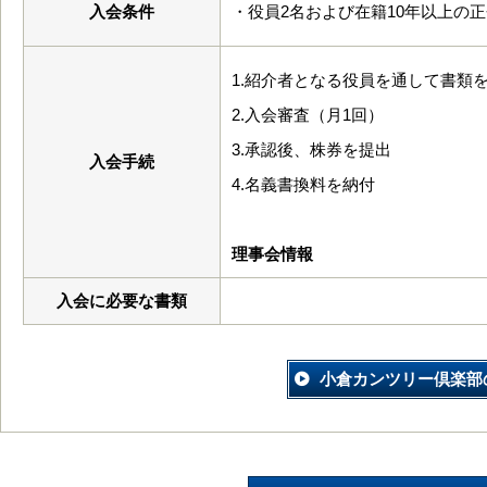
入会条件
・役員2名および在籍10年以上の
1.紹介者となる役員を通して書類
2.入会審査（月1回）
3.承認後、株券を提出
入会手続
4.名義書換料を納付
理事会情報
入会に必要な書類
小倉カンツリー倶楽部