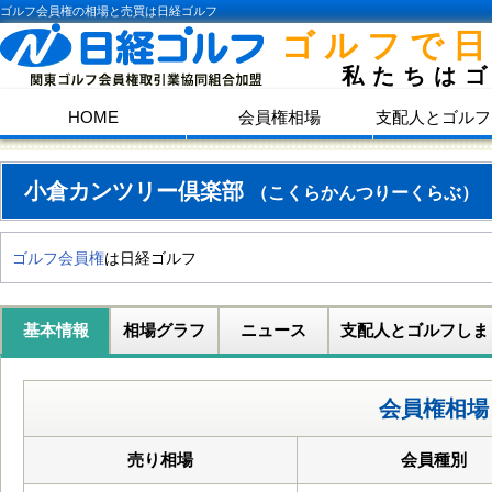
ゴルフ会員権の相場と売買は日経ゴルフ
ゴルフで
私たちは
HOME
会員権相場
支配人とゴルフ
小倉カンツリー倶楽部
（こくらかんつりーくらぶ）
ゴルフ会員権
は日経ゴルフ
基本情報
相場グラフ
ニュース
支配人とゴルフしま
会員権相場
売り相場
会員種別