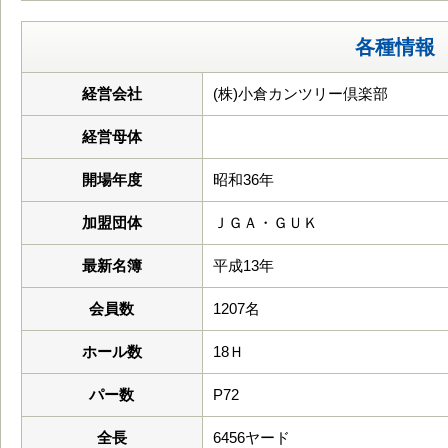
各種情報
経営会社
(株)小倉カンツリー倶楽部
経営母体
開場年度
昭和36年
加盟団体
ＪＧＡ・ＧＵＫ
最新名簿
平成13年
会員数
1207名
ホール数
18Ｈ
パー数
P72
全長
6456ヤード