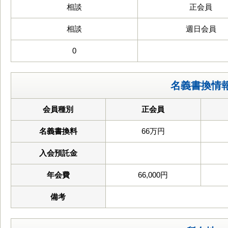
相談
正会員
相談
週日会員
0
名義書換情
会員種別
正会員
名義書換料
66万円
入会預託金
年会費
66,000円
備考