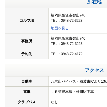
所在地
福岡県飯塚市弥山740
ゴルフ場
TEL：0948-72-3223
地図を見る
福岡県飯塚市弥山740
事務所
TEL：0948-72-3223
予約先
TEL：0948-72-4172
アクセス
自動車
八木山バイパス・穂波東ICより13k
電車
ＪＲ筑豊本線・桂川駅下車
クラブバス
なし