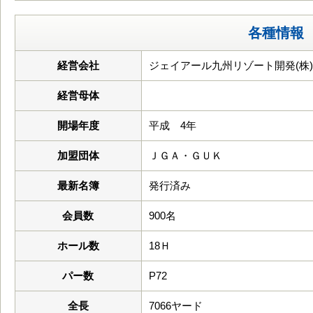
各種情報
経営会社
ジェイアール九州リゾート開発(株)
経営母体
開場年度
平成 4年
加盟団体
ＪＧＡ・ＧＵＫ
最新名簿
発行済み
会員数
900名
ホール数
18Ｈ
パー数
P72
全長
7066ヤード