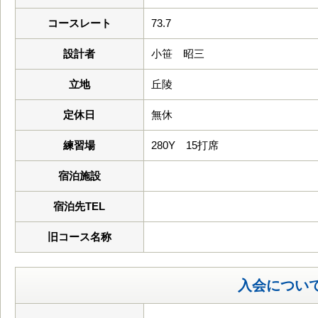
コースレート
73.7
設計者
小笹 昭三
立地
丘陵
定休日
無休
練習場
280Y 15打席
宿泊施設
宿泊先TEL
旧コース名称
入会につい