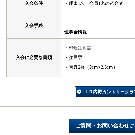
入会条件
・理事1名、会員1名の紹介者
入会手続
理事会情報
・印鑑証明書
入会に必要な書類
・住民票
・写真2枚（3cm×2.5cm）
ＪＲ内野カントリークラ