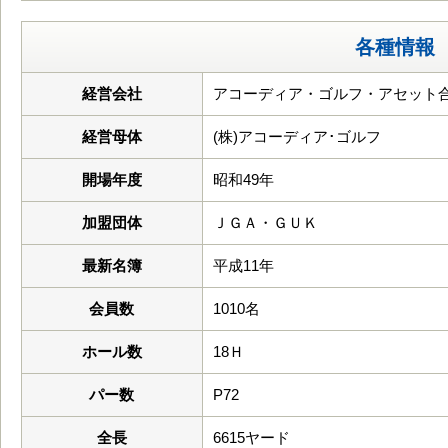
各種情報
経営会社
アコーディア・ゴルフ・アセット
経営母体
(株)アコーディア･ゴルフ
開場年度
昭和49年
加盟団体
ＪＧＡ・ＧＵＫ
最新名簿
平成11年
会員数
1010名
ホール数
18Ｈ
パー数
P72
全長
6615ヤード