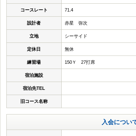
コースレート
71.4
設計者
赤星 弥次
立地
シーサイド
定休日
無休
練習場
150Ｙ 27打席
宿泊施設
宿泊先TEL
旧コース名称
入会につい