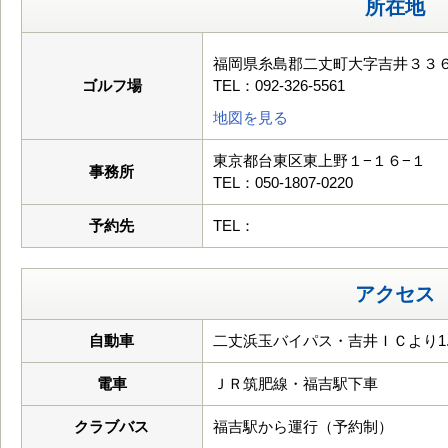
所在地
福岡県糸島郡二丈町大字吉井３３
ゴルフ場
TEL：092-326-5561
地図を見る
東京都台東区東上野１−１６−１
事務所
TEL：050-1807-0220
予約先
TEL：
アクセス
自動車
二丈浜玉バイパス・吉井ＩＣより1.
電車
ＪＲ筑肥線・福吉駅下車
クラブバス
福吉駅から運行（予約制）