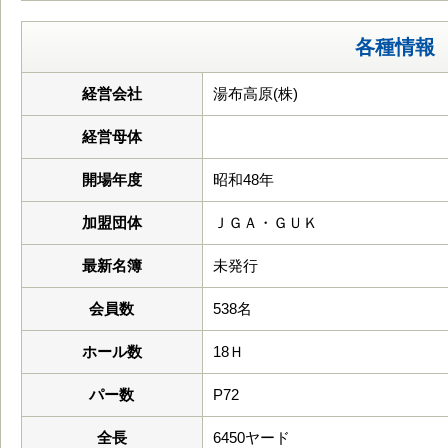
各種情報
経営会社
湯布高原(株)
経営母体
開場年度
昭和48年
加盟団体
ＪＧＡ・ＧＵＫ
最新名簿
未発行
会員数
538名
ホール数
18Ｈ
パー数
P72
全長
6450ヤード