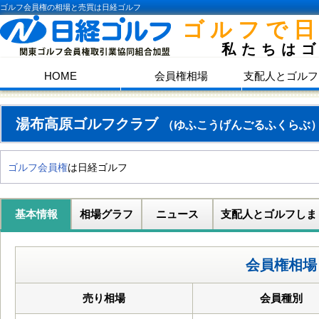
ゴルフ会員権の相場と売買は日経ゴルフ
ゴルフで
私たちは
HOME
会員権相場
支配人とゴルフ
湯布高原ゴルフクラブ
（ゆふこうげんごるふくらぶ
ゴルフ会員権
は日経ゴルフ
基本情報
相場グラフ
ニュース
支配人とゴルフしま
会員権相場
売り相場
会員種別