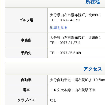
所在地
大分県由布市湯布院町川北899-1
ゴルフ場
TEL：0977-84-3711
地図を見る
大分県由布市湯布院町川北899-1
事務所
TEL：0977-84-3711
予約先
TEL：0977-85-5109
アクセス
自動車
大分自動車道・湯布院ICより0.6k
電車
ＪＲ久大本線・由布院駅下車
クラブバス
なし