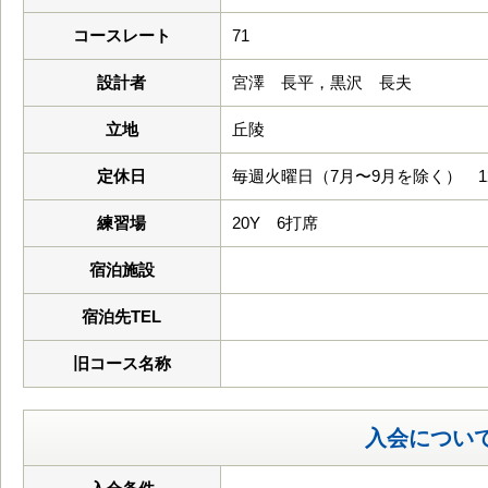
コースレート
71
設計者
宮澤 長平，黒沢 長夫
立地
丘陵
定休日
毎週火曜日（7月〜9月を除く） 12/
練習場
20Y 6打席
宿泊施設
宿泊先TEL
旧コース名称
入会につい