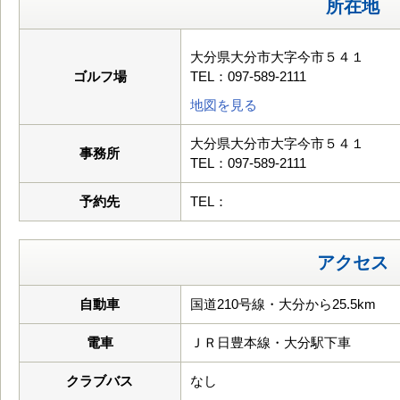
所在地
大分県大分市大字今市５４１
ゴルフ場
TEL：097-589-2111
地図を見る
大分県大分市大字今市５４１
事務所
TEL：097-589-2111
予約先
TEL：
アクセス
自動車
国道210号線・大分から25.5km
電車
ＪＲ日豊本線・大分駅下車
クラブバス
なし