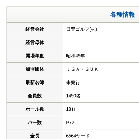
各種情報
経営会社
日豊ゴルフ(株)
経営母体
開場年度
昭和49年
加盟団体
ＪＧＡ・ＧＵＫ
最新名簿
未発行
会員数
1490名
ホール数
18Ｈ
パー数
P72
全長
6564ヤード