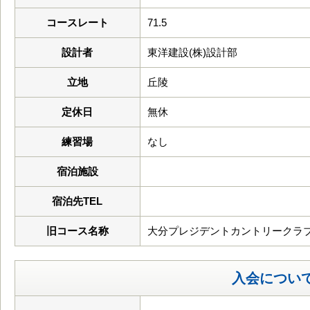
コースレート
71.5
設計者
東洋建設(株)設計部
立地
丘陵
定休日
無休
練習場
なし
宿泊施設
宿泊先TEL
旧コース名称
大分プレジデントカントリークラ
入会につい