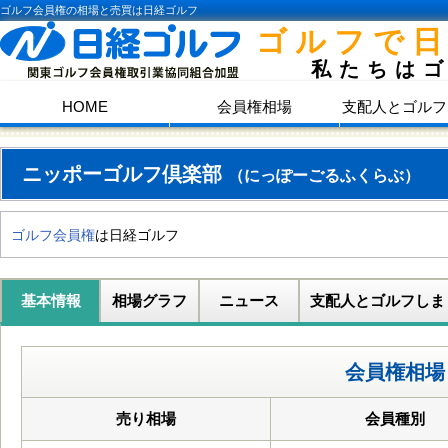
ゴルフ会員権の相場と売買は日経ゴルフ
ゴルフで
私たちは
HOME
会員権相場
支配人とゴルフ
ニッポーゴルフ倶楽部
（にっぽーごるふくらぶ）
ゴルフ会員権
は日経ゴルフ
基本情報
相場グラフ
ニュース
支配人とゴルフしま
会員権相場
売り相場
会員種別