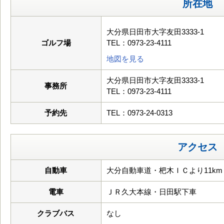
所在地
大分県日田市大字友田3333-1
ゴルフ場
TEL：0973-23-4111
地図を見る
大分県日田市大字友田3333-1
事務所
TEL：0973-23-4111
予約先
TEL：0973-24-0313
アクセス
自動車
大分自動車道・杷木ＩＣより11km
電車
ＪＲ久大本線・日田駅下車
クラブバス
なし