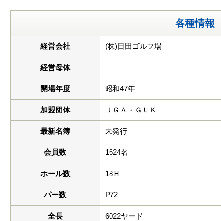
各種情報
経営会社
(株)日田ゴルフ場
経営母体
開場年度
昭和47年
加盟団体
ＪＧＡ・ＧＵＫ
最新名簿
未発行
会員数
1624名
ホール数
18Ｈ
パー数
P72
全長
6022ヤード