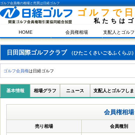
ゴルフ会員権の相場と売買は日経ゴルフ
ゴルフで
私たちは
HOME
会員権相場
支配人とゴルフ
日田国際ゴルフクラブ
（ひたこくさいごるふくらぶ
ゴルフ会員権
は日経ゴルフ
基本情報
相場グラフ
ニュース
支配人とゴルフしま
会員権相場
売り相場
会員種別