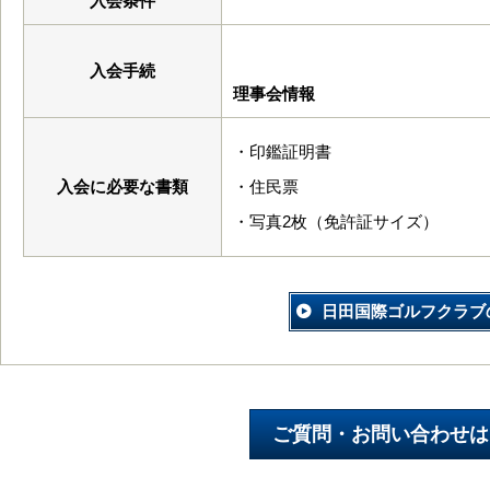
入会条件
入会手続
理事会情報
・印鑑証明書
入会に必要な書類
・住民票
・写真2枚（免許証サイズ）
日田国際ゴルフクラブ