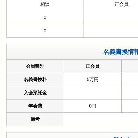
相談
正会員
0
0
名義書換情
会員種別
正会員
名義書換料
5万円
入会預託金
年会費
0円
備考