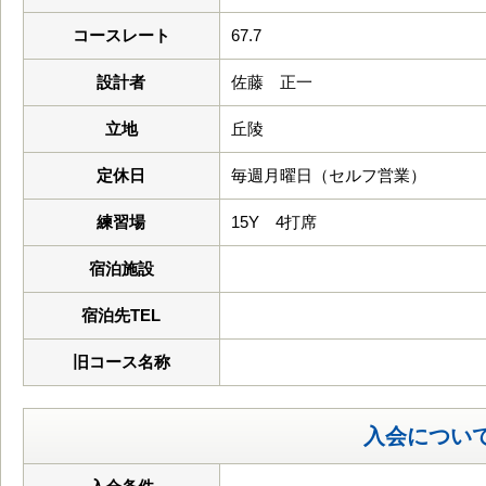
コースレート
67.7
設計者
佐藤 正一
立地
丘陵
定休日
毎週月曜日（セルフ営業）
練習場
15Y 4打席
宿泊施設
宿泊先TEL
旧コース名称
入会につい