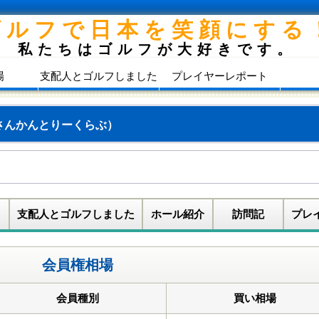
ゴルフで日本を笑顔にする
私たちはゴルフが大好きです。
場
支配人とゴルフしました
プレイヤーレポート
さんかんとりーくらぶ）
支配人とゴルフしました
ホール紹介
訪問記
プレ
会員権相場
会員種別
買い相場