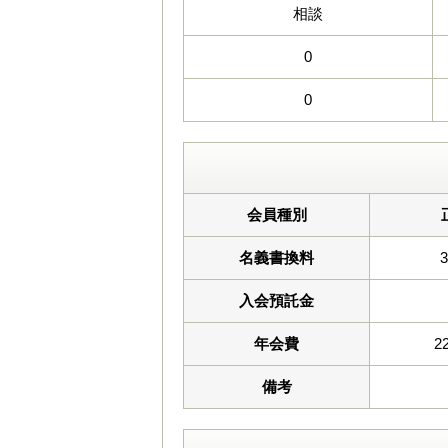
相談
0
0
会員種別
名義書換料
入会預託金
年会費
2
備考