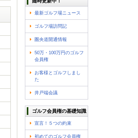
随時更新中！
最新ゴルフ場ニュース
ゴルフ場訪問記
圏央道開通情報
50万・100万円のゴルフ
会員権
お客様とゴルフしまし
た
井戸端会議
ゴルフ会員権の基礎知識
宣言！５つの約束
初めてのゴルフ会員権