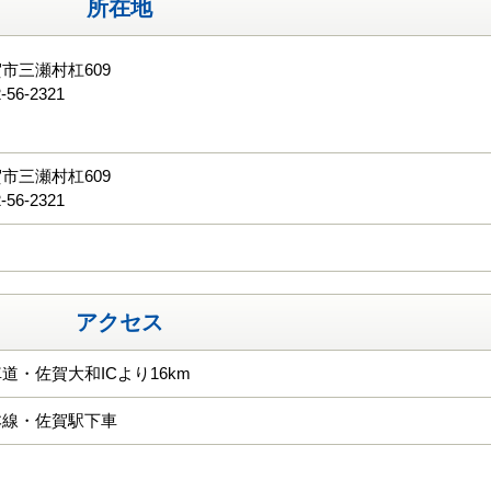
所在地
市三瀬村杠609
-56-2321
る
市三瀬村杠609
-56-2321
アクセス
道・佐賀大和ICより16km
本線・佐賀駅下車