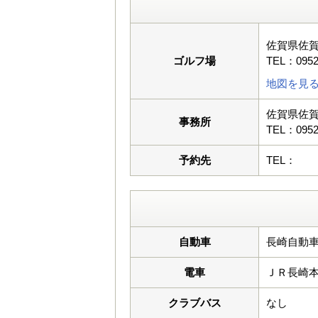
佐賀県佐賀
ゴルフ場
TEL：0952
地図を見
佐賀県佐賀
事務所
TEL：0952
予約先
TEL：
自動車
長崎自動車
電車
ＪＲ長崎
クラブバス
なし