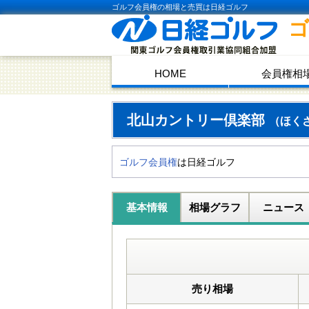
ゴルフ会員権の相場と売買は日経ゴルフ
HOME
会員権相
北山カントリー倶楽部
（ほく
ゴルフ会員権
は日経ゴルフ
基本情報
相場グラフ
ニュース
売り相場